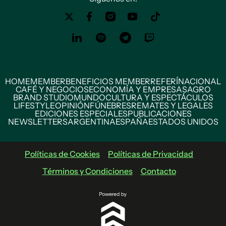
HOME
MEMBER
BENEFICIOS MEMBER
REFERÍ
NACIONAL
CAFÉ Y NEGOCIOS
ECONOMÍA Y EMPRESAS
AGRO
BRAND STUDIO
MUNDO
CULTURA Y ESPECTÁCULOS
LIFESTYLE
OPINIÓN
FÚNEBRES
REMATES Y LEGALES
EDICIONES ESPECIALES
PUBLICACIONES
NEWSLETTERS
ARGENTINA
ESPAÑA
ESTADOS UNIDOS
Políticas de Cookies
Políticas de Privacidad
Términos y Condiciones
Contacto