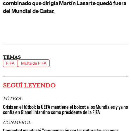
combinado que dirigía Martín Lasarte quedó fuera
del Mundial de Qatar.
TEMAS
FIFA
Multa de FIFA
SEGUÍ LEYENDO
FÚTBOL
Crisis en el fútbol: la UEFA mantiene el boicot a los Mundiales y ya no
confía en Gianni Infantino como presidente de la FIFA
CONMEBOL
Conmebol manifestó "preocupación por las reiteradas acciones