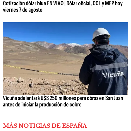
Cotización dólar blue EN VIVO | Dólar oficial, CCL y MEP hoy
viernes 7 de agosto
Vicuña adelantará U$S 250 millones para obras en San Juan
antes de iniciar la producción de cobre
MÁS NOTICIAS DE ESPAÑA