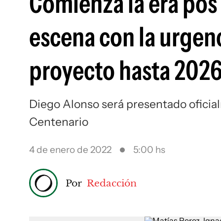
Comienza la era pos
escena con la urgenc
proyecto hasta 202
Diego Alonso será presentado oficia
Centenario
4 de enero de 2022
5:00 hs
Por
Redacción