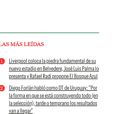
LAS MÁS LEÍDAS
Liverpool coloca la piedra fundamental de su
nuevo estadio en Belvedere, José Luis Palma lo
presenta y Rafael Radi propone El Bosque Azul
Diego Forlán habló como DT de Uruguay: "Por
la forma en que se está construyendo todo (en
la selección), tarde o temprano los resultados
van a llegar"