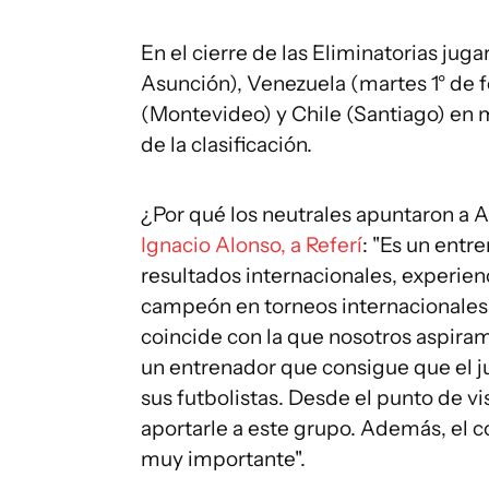
En el cierre de las Eliminatorias jug
Asunción), Venezuela (martes 1° de f
(Montevideo) y Chile (Santiago) en ma
de la clasificación.
¿Por qué los neutrales apuntaron a 
Ignacio Alonso, a Referí
: "Es un ent
resultados internacionales, experien
campeón en torneos internacionales, 
coincide con la que nosotros aspiram
un entrenador que consigue que el ju
sus futbolistas. Desde el punto de vi
aportarle a este grupo. Además, el 
muy importante".