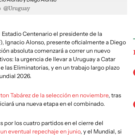
o
@Uruguay
l Estadio Centenario el presidente de la
, Ignacio Alonso, presente oficialmente a Diego
ción absoluta comenzará a correr un nuevo
ivos: la urgencia de llevar a Uruguay a Catar
e las Eliminatorias, y en un trabajo largo plazo
Mundial 2026.
ton Tabárez de la selección en noviembre
, tras
iniciará una nueva etapa en el combinado.
 por los cuatro partidos en el cierre del
,
un eventual repechaje en junio
, y el Mundial, si