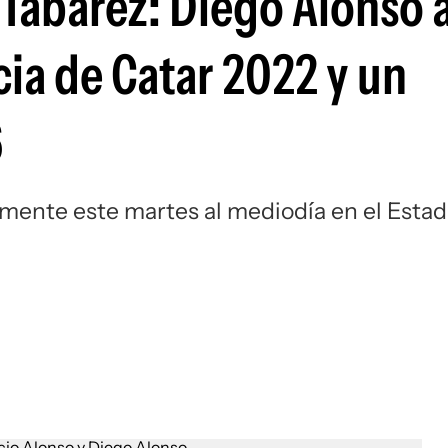
 Tabárez: Diego Alonso 
Si
ia de Catar 2022 y un
6
lmente este martes al mediodía en el Estad