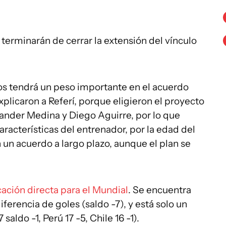
 terminarán de cerrar la extensión del vínculo
dos tendrá un peso importante en el acuerdo
explicaron a Referí, porque eligieron el proyecto
ander Medina y Diego Aguirre, por lo que
racterísticas del entrenador, por la edad del
 un acuerdo a largo plazo, aunque el plan se
cación directa para el Mundial
. Se encuentra
iferencia de goles (saldo -7), y está solo un
aldo -1, Perú 17 -5, Chile 16 -1).