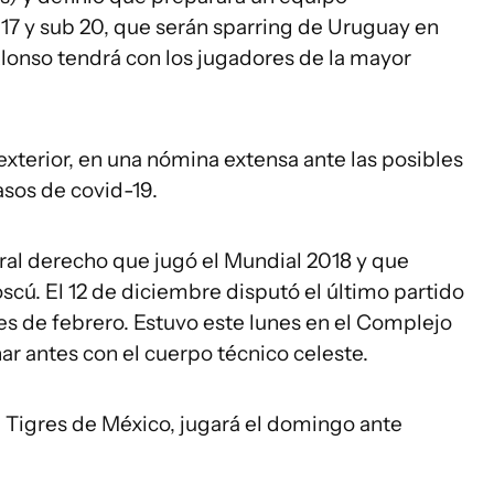
17 y sub 20, que serán sparring de Uruguay en
lonso tendrá con los jugadores de la mayor
l exterior, en una nómina extensa ante las posibles
sos de covid-19.
teral derecho que jugó el Mundial 2018 y que
ú. El 12 de diciembre disputó el último partido
nes de febrero. Estuvo este lunes en el Complejo
r antes con el cuerpo técnico celeste.
n Tigres de México, jugará el domingo ante