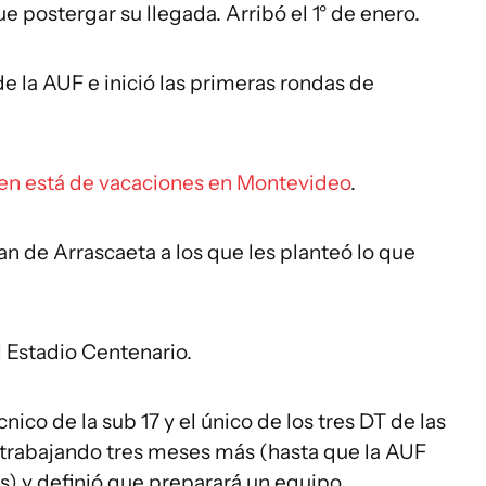
 postergar su llegada. Arribó el 1° de enero.
de la AUF e inició las primeras rondas de
ien está de vacaciones en Montevideo
.
n de Arrascaeta a los que les planteó lo que
 Estadio Centenario.
ico de la sub 17 y el único de los tres DT de las
 trabajando tres meses más (hasta que la AUF
es) y definió que preparará un equipo