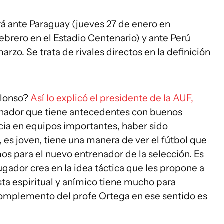
ará ante Paraguay (jueves 27 de enero en
ebrero en el Estadio Centenario) y ante Perú
rzo. Se trata de rivales directos en la definición
Alonso?
Así lo explicó el presidente de la AUF,
renador que tiene antecedentes con buenos
cia en equipos importantes, haber sido
es joven, tiene una manera de ver el fútbol que
os para el nuevo entrenador de la selección. Es
gador crea en la idea táctica que les propone a
sta espiritual y anímico tiene mucho para
complemento del profe Ortega en ese sentido es