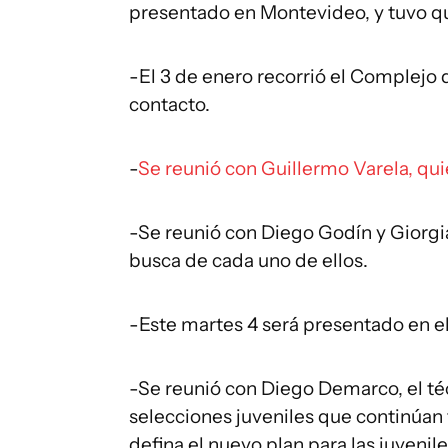
presentado en Montevideo, y tuvo que
-El 3 de enero recorrió el Complejo 
contacto.
-
Se reunió con Guillermo Varela, qu
-Se reunió con Diego Godín y Giorgia
busca de cada uno de ellos.
-Este martes 4 será presentado en el
-Se reunió con Diego Demarco, el técn
selecciones juveniles que continúan
defina el nuevo plan para las juvenil