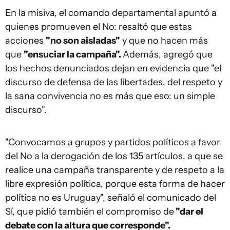
En la misiva, el comando departamental apuntó a
quienes promueven el No: resaltó que estas
acciones
"no son aisladas"
y que no hacen más
que
"ensuciar la campaña".
Además, agregó que
los hechos denunciados dejan en evidencia que "el
discurso de defensa de las libertades, del respeto y
la sana convivencia no es más que eso: un simple
discurso".
"Convocamos a grupos y partidos políticos a favor
del No a la derogación de los 135 artículos, a que se
realice una campaña transparente y de respeto a la
libre expresión política, porque esta forma de hacer
política no es Uruguay", señaló el comunicado del
Sí, que pidió también el compromiso de
"dar el
debate con la altura que corresponde".