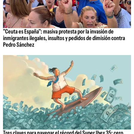
"Ceuta es España": masiva protesta por la invasión de
inmigrantes ilegales, insultos y pedidos de dimisión contra
Pedro Sánchez
Tres claves para navegar el récord del Super Ibex 35: cero