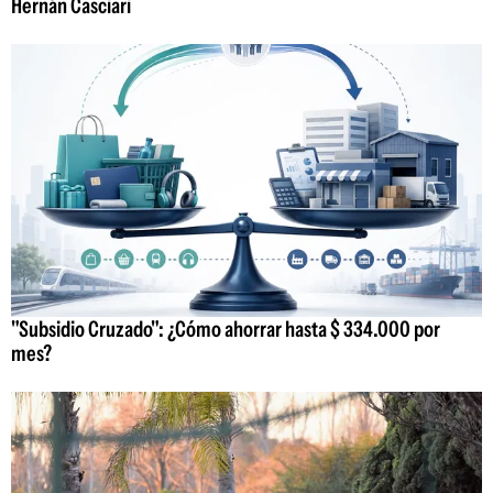
Hernán Casciari
"Subsidio Cruzado": ¿Cómo ahorrar hasta $ 334.000 por
mes?