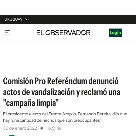
URUGUAY
URUGUAY
Login
ARGENTINA
ESPAÑA
ESTADOS UNIDOS
Comisión Pro Referéndum denunció
actos de vandalización y reclamó una
"campaña limpia"
El presidente electo del Frente Amplio, Fernando Pereira, dijo que
hay "una cantidad de hechos que son preocupantes"
30 de enero 2022
16:51 hs