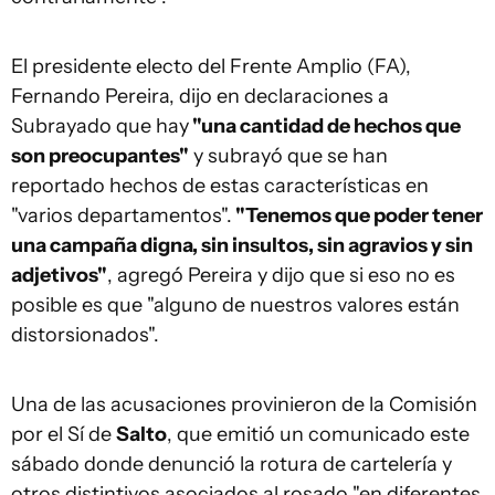
El presidente electo del Frente Amplio (FA),
Fernando Pereira, dijo en declaraciones a
Subrayado que hay
"una cantidad de hechos que
son preocupantes"
y subrayó que se han
reportado hechos de estas características en
"varios departamentos".
"Tenemos que poder tener
una campaña digna, sin insultos, sin agravios y sin
adjetivos"
, agregó Pereira y dijo que si eso no es
posible es que "alguno de nuestros valores están
distorsionados".
Una de las acusaciones provinieron de la Comisión
por el Sí de
Salto
, que emitió un comunicado este
sábado donde denunció la rotura de cartelería y
otros distintivos asociados al rosado "en diferentes