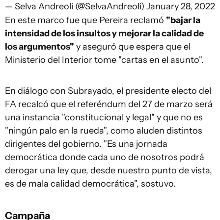
— Selva Andreoli (@SelvaAndreoli)
January 28, 2022
En este marco fue que Pereira reclamó
"bajar la
intensidad de los insultos y mejorar la calidad de
los argumentos"
y aseguró que espera que el
Ministerio del Interior tome "cartas en el asunto".
En diálogo con Subrayado, el presidente electo del
FA recalcó que el referéndum del 27 de marzo será
una instancia "constitucional y legal" y que no es
"ningún palo en la rueda", como aluden distintos
dirigentes del gobierno. "Es una jornada
democrática donde cada uno de nosotros podrá
derogar una ley que, desde nuestro punto de vista,
es de mala calidad democrática", sostuvo.
Campaña