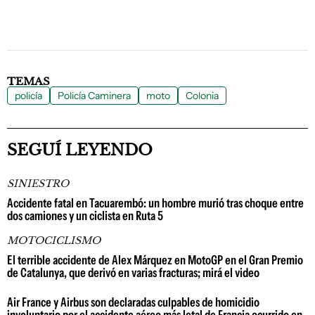
TEMAS
policía
Policía Caminera
moto
Colonia
SEGUÍ LEYENDO
SINIESTRO
Accidente fatal en Tacuarembó: un hombre murió tras choque entre
dos camiones y un ciclista en Ruta 5
MOTOCICLISMO
El terrible accidente de Alex Márquez en MotoGP en el Gran Premio
de Catalunya, que derivó en varias fracturas; mirá el video
Air France y Airbus son declaradas culpables de homicidio