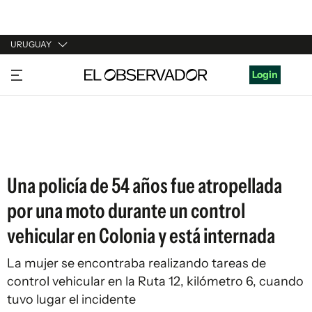
URUGUAY
URUGUAY
Login
ARGENTINA
ESPAÑA
ESTADOS UNIDOS
Una policía de 54 años fue atropellada
por una moto durante un control
vehicular en Colonia y está internada
La mujer se encontraba realizando tareas de
control vehicular en la Ruta 12, kilómetro 6, cuando
tuvo lugar el incidente