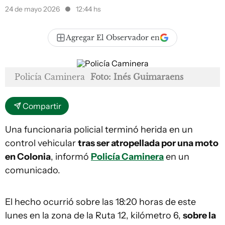
24 de mayo 2026
12:44 hs
Agregar El Observador en
Policía Caminera
Foto: Inés Guimaraens
Compartir
Una funcionaria policial terminó herida en un
control vehicular
tras ser atropellada por una moto
en Colonia
, informó
Policía Caminera
en un
comunicado.
El hecho ocurrió sobre las 18:20 horas de este
lunes en la zona de la Ruta 12, kilómetro 6,
sobre la