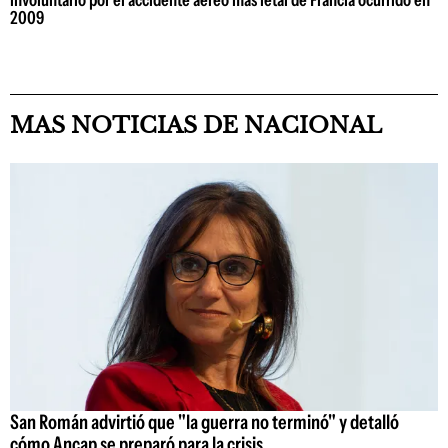
involuntario por el accidente aéreo más letal de Francia ocurrido en
2009
MAS NOTICIAS DE NACIONAL
San Román advirtió que "la guerra no terminó" y detalló
cómo Ancap se preparó para la crisis