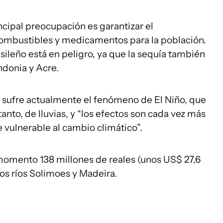
ncipal preocupación es garantizar el
combustibles y medicamentos para la población.
sileño está en peligro, ya que la sequía también
ndonia y Acre.
ón sufre actualmente el fenómeno de El Niño, que
anto, de lluvias, y “los efectos son cada vez más
e vulnerable al cambio climático”.
l momento 138 millones de reales (unos US$ 27,6
os ríos Solimoes y Madeira.