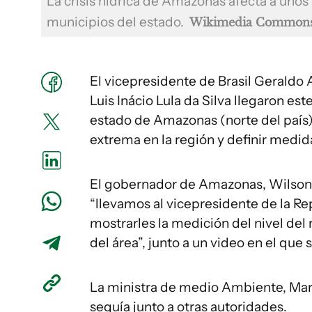
La crisis hídrica de Amazonas afecta a unos
municipios del estado.
Wikimedia Common
El vicepresidente de Brasil Geraldo
Luis Inácio Lula da Silva llegaron es
estado de Amazonas (norte del país)
extrema en la región y definir medida
El gobernador de Amazonas, Wilson 
“llevamos al vicepresidente de la Re
mostrarles la medición del nivel del
del área”, junto a un video en el que 
La ministra de medio Ambiente, Marin
sequía junto a otras autoridades.