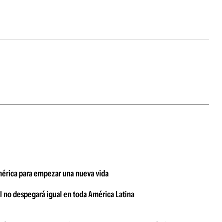
damérica para empezar una nueva vida
ial no despegará igual en toda América Latina