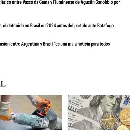
 clásico entre Vasco da Gama y Fluminense de Agustín Canobbio por
arol detenido en Brasil en 2024 antes del partido ante Botafogo
ensión entre Argentina y Brasil "es una mala noticia para todos"
AL