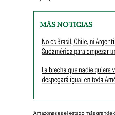
MÁS NOTICIAS
No es Brasil, Chile, ni Argent
Sudamérica para empezar u
La brecha que nadie quiere ve
despegará igual en toda Amé
Amazonas es el estado más grande de