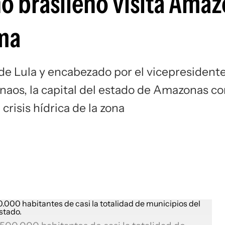
o brasileño visita Ama
ema
de Lula y encabezado por el vicepresident
naos, la capital del estado de Amazonas c
 crisis hídrica de la zona