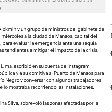
 500.000 habitantes de casi la totalidad de
s
 Alckmin y un grupo de ministros del gabinete de
te miércoles a la ciudad de Manaos, capital del
, para evaluar la emergencia ante una sequía
s tendientes a mitigar el impacto de la crisis.
Lima, escribió en su cuenta de Instagram
pública y a su comitiva al Puerto de Manaos para
 río Negro y conversar con algunos trabajadores
se lo mostraba recorriendo las instalaciones.
a Silva, sobrevoló las zonas afectadas por la