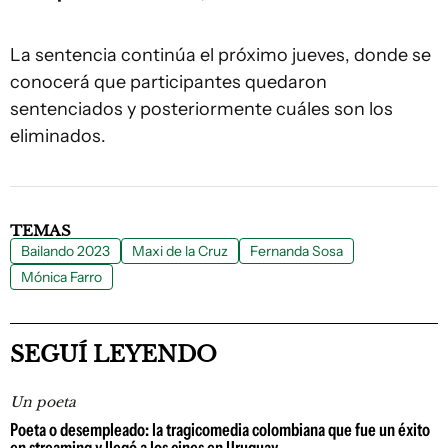
La sentencia continúa el próximo jueves, donde se
conocerá que participantes quedaron
sentenciados y posteriormente cuáles son los
eliminados.
TEMAS
Bailando 2023
Maxi de la Cruz
Fernanda Sosa
Mónica Farro
SEGUÍ LEYENDO
Un poeta
Poeta o desempleado: la tragicomedia colombiana que fue un éxito
en streaming y llegó a los cines en Uruguay