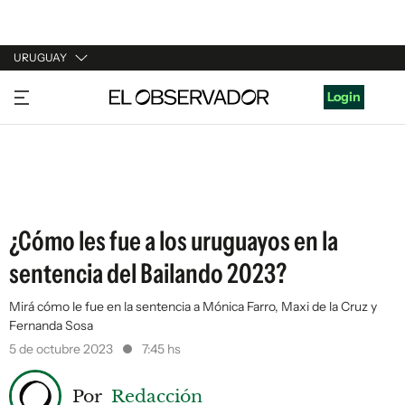
URUGUAY
URUGUAY
Login
ARGENTINA
ESPAÑA
ESTADOS UNIDOS
¿Cómo les fue a los uruguayos en la
sentencia del Bailando 2023?
Mirá cómo le fue en la sentencia a Mónica Farro, Maxi de la Cruz y
Fernanda Sosa
5 de octubre 2023
7:45 hs
Por
Redacción