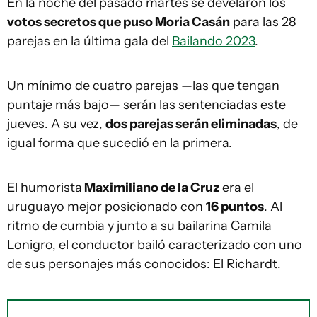
En la noche del pasado martes se develaron los
votos secretos que puso Moria Casán
para las 28
parejas en la última gala del
Bailando 2023
.
Un mínimo de cuatro parejas —las que tengan
puntaje más bajo— serán las sentenciadas este
jueves. A su vez,
dos parejas serán eliminadas
, de
igual forma que sucedió en la primera.
El humorista
Maximiliano de la Cruz
era el
uruguayo mejor posicionado con
16 puntos
. Al
ritmo de cumbia y junto a su bailarina Camila
Lonigro, el conductor bailó caracterizado con uno
de sus personajes más conocidos: El Richardt.