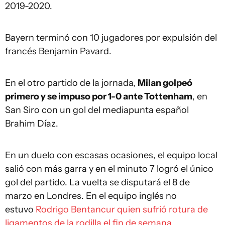
2019-2020.
Bayern terminó con 10 jugadores por expulsión del
francés Benjamin Pavard.
En el otro partido de la jornada,
Milan golpeó
primero y se impuso por 1-0 ante Tottenham
, en
San Siro con un gol del mediapunta español
Brahim Díaz.
En un duelo con escasas ocasiones, el equipo local
salió con más garra y en el minuto 7 logró el único
gol del partido. La vuelta se disputará el 8 de
marzo en Londres. En el equipo inglés no
estuvo
Rodrigo Bentancur quien sufrió rotura de
ligamentos de la rodilla el fin de semana.