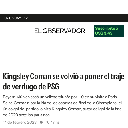
URUGUAY
Suscribite x
URUGUAY
US$ 3,45
ARGENTINA
ESPAÑA
ESTADOS UNIDOS
Kingsley Coman se volvió a poner el traje
de verdugo de PSG
Bayern Múnich sacó un valioso triunfo por 1-0 en su visita a Paris
Saint-Germain por la ida de los octavos de final de la Champions; el
único gol del partido lo hizo Kingsley Coman, autor del gol de la final
de 2020 ante los parisinos
14 de febrero 2023
16:47 hs