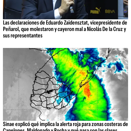
Las declaraciones de Eduardo Zaidensztat, vicepresidente de
Peñarol, que molestaron y cayeron mal a Nicolás De la Cruz y
sus representantes
Sinae explicó qué implica la alerta roja para zonas costeras de
Canelones, Maldonado y Rocha y qué pasa con las clases