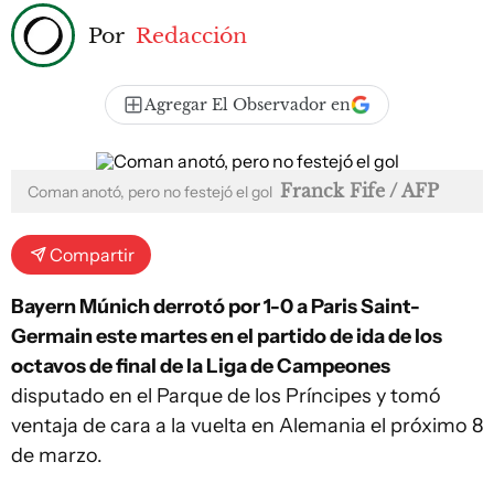
Por
Redacción
Agregar El Observador en
Franck Fife / AFP
Coman anotó, pero no festejó el gol
Compartir
Bayern Múnich derrotó por 1-0 a Paris Saint-
Germain este martes en el partido de ida de los
octavos de final de la Liga de Campeones
disputado en el Parque de los Príncipes y tomó
ventaja de cara a la vuelta en Alemania el próximo 8
de marzo.