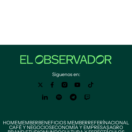
Siguenos en:
HOME
MEMBER
BENEFICIOS MEMBER
REFERÍ
NACIONAL
CAFÉ Y NEGOCIOS
ECONOMÍA Y EMPRESAS
AGRO
BRAND STUDIO
MUNDO
CULTURA Y ESPECTÁCULOS