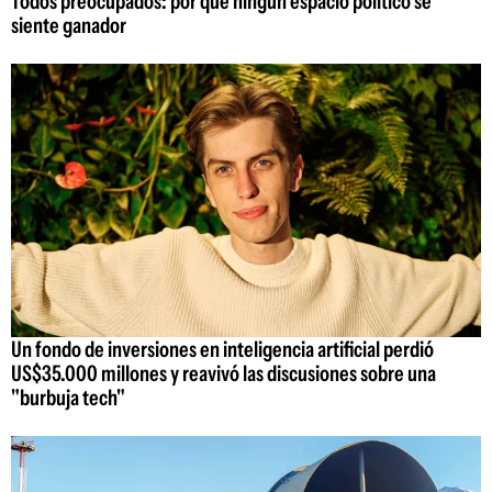
Todos preocupados: por qué ningún espacio político se
siente ganador
Un fondo de inversiones en inteligencia artificial perdió
US$35.000 millones y reavivó las discusiones sobre una
"burbuja tech"