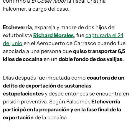
confirmó a
El Observador
la fiscal Cristina
Falcomer, a cargo del caso.
Etcheverría
, expareja y madre de dos hijos del
exfutbolista
Richard Morales
, fue
capturada el 24
de junio
en el Aeropuerto de Carrasco cuando fue
asociada a una persona que
quiso transportar 6,5
kilos de cocaína
en un
doble fondo de dos valijas.
Días después fue imputada como
coautora de un
delito de exportación de sustancias
estupefacientes
y desde entonces se encuentra en
prisión preventiva. Según Falcomer,
Etcheverría
participó en la preparación y en la fase final de la
exportación
de la cocaína.