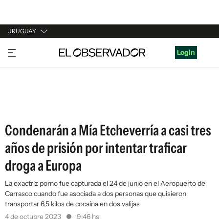
URUGUAY
URUGUAY
Login
ARGENTINA
ESPAÑA
ESTADOS UNIDOS
Condenarán a Mía Etcheverría a casi tres
años de prisión por intentar traficar
droga a Europa
La exactriz porno fue capturada el 24 de junio en el Aeropuerto de
Carrasco cuando fue asociada a dos personas que quisieron
transportar 6,5 kilos de cocaína en dos valijas
4 de octubre 2023
9:46 hs