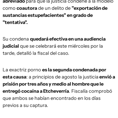
abreviado
para que la justicia condene a la modelo
como
coautora
de un delito de
"exportación de
sustancias estupefacientes" en grado de
"tentativa".
Su condena
quedará efectiva en una audiencia
judicial
que se celebrará este miércoles por la
tarde, detalló la fiscal del caso.
La exactriz porno
es la segunda condenada por
esta causa
: a principios de agosto la justicia
envió a
prisión por tres años y medio al hombre que le
entregó cocaína a Etcheverría
. Fiscalía comprobó
que ambos se habían encontrado en los días
previos a su captura.