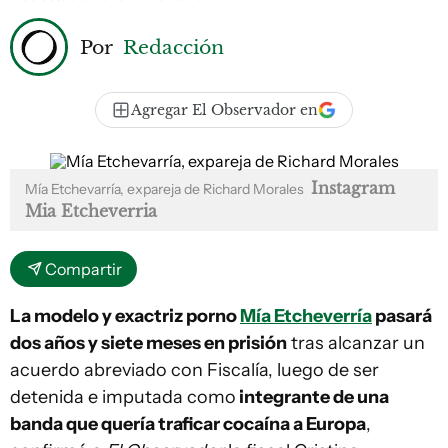
Por
Redacción
Agregar El Observador en
Instagram
Mía Etchevarría, expareja de Richard Morales
Mia Etcheverria
Compartir
La modelo y exactriz porno
Mía Etcheverría
pasará
dos años y siete meses en prisión
tras alcanzar un
acuerdo abreviado con Fiscalía, luego de ser
detenida e imputada como
integrante de una
banda que quería traficar cocaína a Europa
,