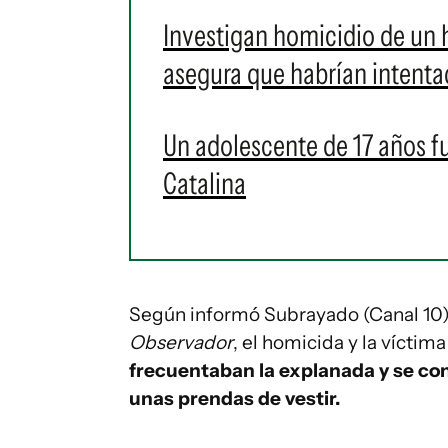
Investigan homicidio de un 
asegura que habrían intentad
Un adolescente de 17 años f
Catalina
Según informó Subrayado (Canal 10) 
Observador
, el homicida y la víctim
frecuentaban la explanada y se co
unas prendas de vestir.