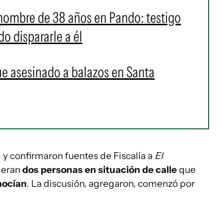
hombre de 38 años en Pando: testigo
o dispararle a él
ue asesinado a balazos en Santa
y confirmaron fuentes de Fiscalía a
El
a eran
dos personas en situación de calle
que
nocían
. La discusión, agregaron, comenzó por