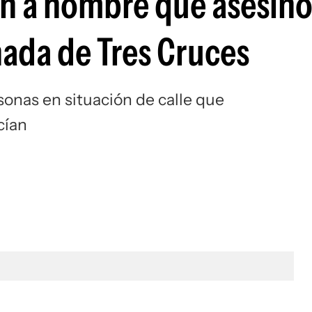
n a hombre que asesinó
nada de Tres Cruces
sonas en situación de calle que
cían