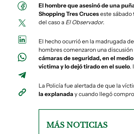
El hombre que asesinó de una puñ
Shopping Tres Cruces
este sábado
del caso a
El Observador
.
El hecho ocurrió en la madrugada de
hombres comenzaron una discusión 
cámaras de seguridad, en el medio d
víctima y lo dejó tirado en el suelo
.
La Policía fue alertada de que la víc
la explanada
y cuando llegó compr
MÁS NOTICIAS