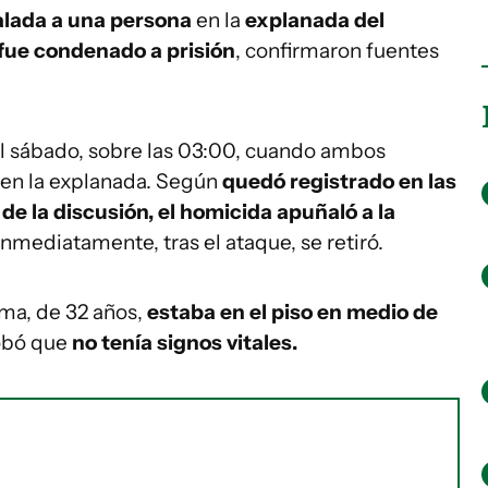
alada a una persona
en la
explanada del
fue condenado a prisión
, confirmaron fuentes
l sábado, sobre las 03:00, cuando ambos
en la explanada. Según
quedó registrado en las
e la discusión, el homicida apuñaló a la
 Inmediatamente, tras el ataque, se retiró.
tima, de 32 años,
estaba en el piso en medio de
obó que
no tenía signos vitales.