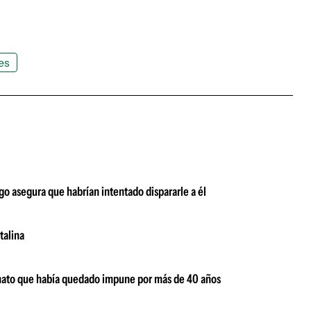
es
o asegura que habrían intentado dispararle a él
talina
inato que había quedado impune por más de 40 años