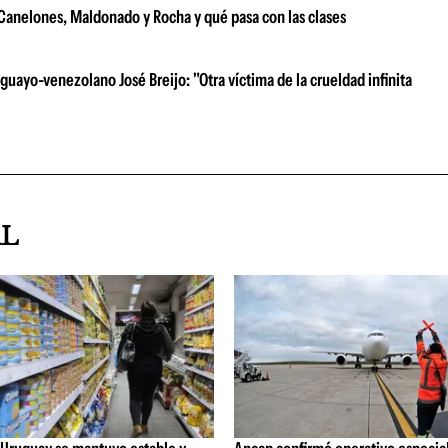
e Canelones, Maldonado y Rocha y qué pasa con las clases
uayo-venezolano José Breijo: "Otra víctima de la crueldad infinita
AL