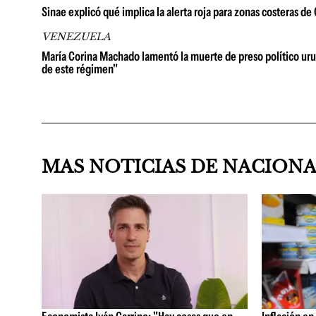
Sinae explicó qué implica la alerta roja para zonas costeras d
VENEZUELA
María Corina Machado lamentó la muerte de preso político urug
de este régimen"
MAS NOTICIAS DE NACION