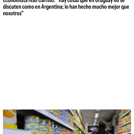
Economista Iván Carrino: "Hay cosas que en Uruguay no se
discuten como en Argentina; lo han hecho mucho mejor que
nosotros"