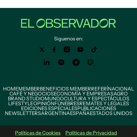
Siguenos en:
HOME
MEMBER
BENEFICIOS MEMBER
REFERÍ
NACIONAL
CAFÉ Y NEGOCIOS
ECONOMÍA Y EMPRESAS
AGRO
BRAND STUDIO
MUNDO
CULTURA Y ESPECTÁCULOS
LIFESTYLE
OPINIÓN
FÚNEBRES
REMATES Y LEGALES
EDICIONES ESPECIALES
PUBLICACIONES
NEWSLETTERS
ARGENTINA
ESPAÑA
ESTADOS UNIDOS
Políticas de Cookies
Políticas de Privacidad