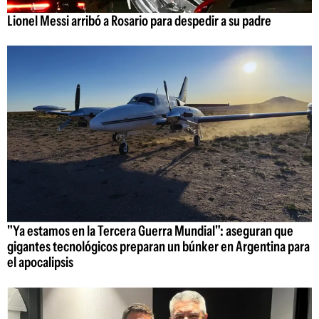
Lionel Messi arribó a Rosario para despedir a su padre
"Ya estamos en la Tercera Guerra Mundial": aseguran que
gigantes tecnológicos preparan un búnker en Argentina para
el apocalipsis