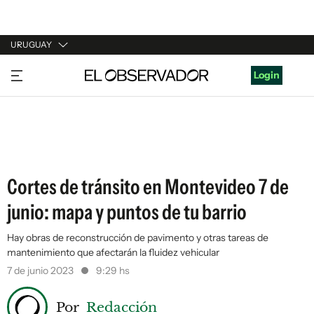
URUGUAY
URUGUAY
Login
ARGENTINA
ESPAÑA
ESTADOS UNIDOS
Cortes de tránsito en Montevideo 7 de
junio: mapa y puntos de tu barrio
Hay obras de reconstrucción de pavimento y otras tareas de
mantenimiento que afectarán la fluidez vehicular
7 de junio 2023
9:29 hs
Por
Redacción