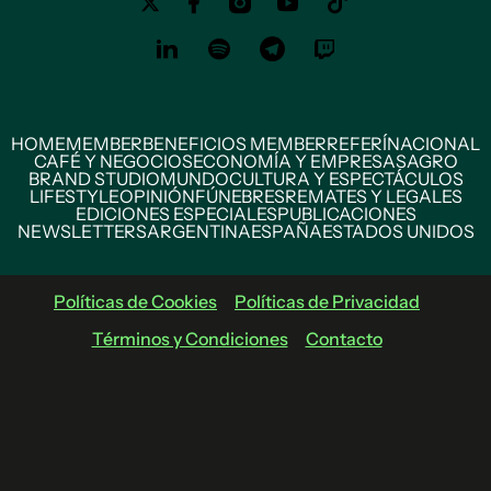
HOME
MEMBER
BENEFICIOS MEMBER
REFERÍ
NACIONAL
CAFÉ Y NEGOCIOS
ECONOMÍA Y EMPRESAS
AGRO
BRAND STUDIO
MUNDO
CULTURA Y ESPECTÁCULOS
LIFESTYLE
OPINIÓN
FÚNEBRES
REMATES Y LEGALES
EDICIONES ESPECIALES
PUBLICACIONES
NEWSLETTERS
ARGENTINA
ESPAÑA
ESTADOS UNIDOS
Políticas de Cookies
Políticas de Privacidad
Términos y Condiciones
Contacto