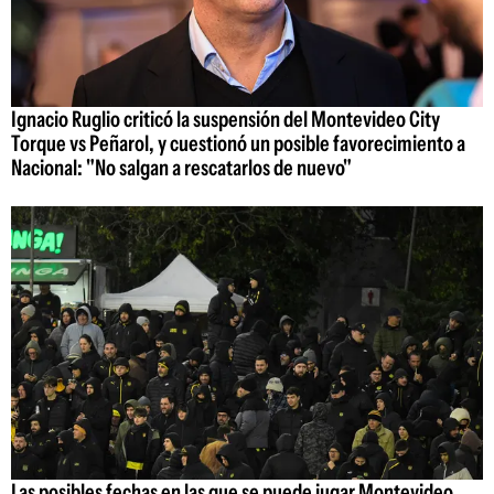
Ignacio Ruglio criticó la suspensión del Montevideo City
Torque vs Peñarol, y cuestionó un posible favorecimiento a
Nacional: "No salgan a rescatarlos de nuevo"
Las posibles fechas en las que se puede jugar Montevideo