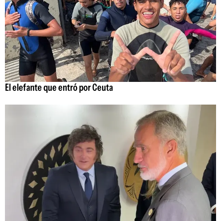
El elefante que entró por Ceuta