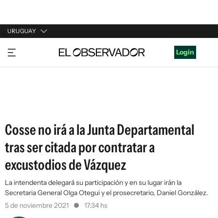
URUGUAY
URUGUAY
Login
ARGENTINA
ESPAÑA
ESTADOS UNIDOS
Cosse no irá a la Junta Departamental
tras ser citada por contratar a
excustodios de Vázquez
La intendenta delegará su participación y en su lugar irán la
Secretaria General Olga Otegui y el prosecretario, Daniel González.
5 de noviembre 2021
17:34 hs