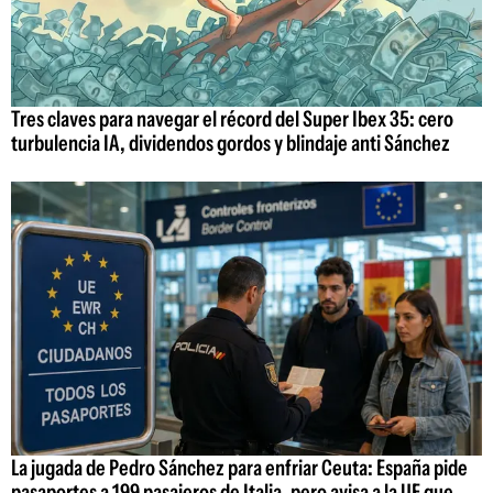
Tres claves para navegar el récord del Super Ibex 35: cero
turbulencia IA, dividendos gordos y blindaje anti Sánchez
La jugada de Pedro Sánchez para enfriar Ceuta: España pide
pasaportes a 199 pasajeros de Italia, pero avisa a la UE que