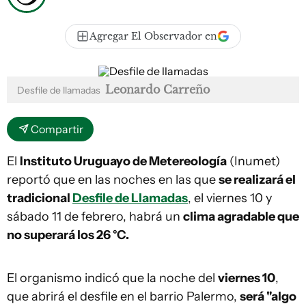
Agregar El Observador en
Leonardo Carreño
Desfile de llamadas
Compartir
El
Instituto Uruguayo de Metereología
(Inumet)
reportó que en las noches en las que
se realizará el
tradicional
Desfile de Llamadas
, el viernes 10 y
sábado 11 de febrero, habrá un
clima agradable que
no superará los 26 °C.
El organismo indicó que la noche del
viernes 10
,
que abrirá el desfile en el barrio Palermo,
será "algo