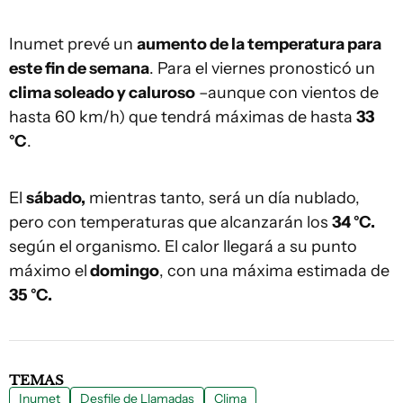
Inumet prevé un
aumento de la temperatura para
este fin de semana
. Para el viernes pronosticó un
clima soleado y caluroso
–aunque con vientos de
hasta 60 km/h) que tendrá máximas de hasta
33
°C
.
El
sábado,
mientras tanto, será un día nublado,
pero con temperaturas que alcanzarán los
34 °C.
según el organismo. El calor llegará a su punto
máximo el
domingo
, con una máxima estimada de
35 °C.
TEMAS
Inumet
Desfile de Llamadas
Clima