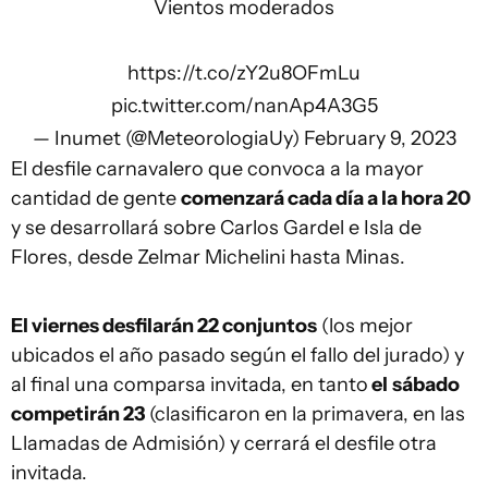
Vientos moderados
https://t.co/zY2u8OFmLu
pic.twitter.com/nanAp4A3G5
— Inumet (@MeteorologiaUy)
February 9, 2023
El desfile carnavalero que convoca a la mayor
cantidad de gente
comenzará cada día a la hora 20
y se desarrollará sobre Carlos Gardel e Isla de
Flores, desde Zelmar Michelini hasta Minas.
El viernes desfilarán 22 conjuntos
(los mejor
ubicados el año pasado según el fallo del jurado) y
al final una comparsa invitada, en tanto
el
sábado
competirán 23
(clasificaron en la primavera, en las
Llamadas de Admisión) y cerrará el desfile otra
invitada.