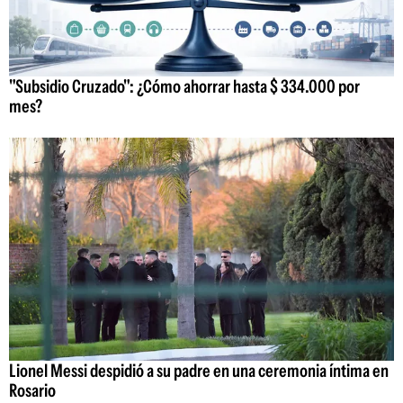
"Subsidio Cruzado": ¿Cómo ahorrar hasta $ 334.000 por
mes?
Lionel Messi despidió a su padre en una ceremonia íntima en
Rosario