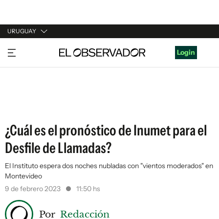
URUGUAY
URUGUAY
Login
ARGENTINA
ESPAÑA
ESTADOS UNIDOS
¿Cuál es el pronóstico de Inumet para el
Desfile de Llamadas?
El Instituto espera dos noches nubladas con "vientos moderados" en
Montevideo
9 de febrero 2023
11:50 hs
Por
Redacción