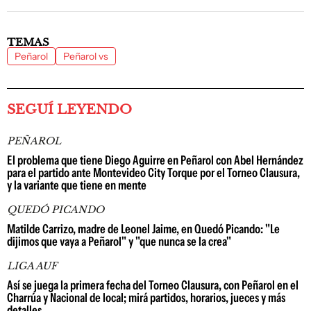
TEMAS
Peñarol
Peñarol vs
SEGUÍ LEYENDO
PEÑAROL
El problema que tiene Diego Aguirre en Peñarol con Abel Hernández
para el partido ante Montevideo City Torque por el Torneo Clausura,
y la variante que tiene en mente
QUEDÓ PICANDO
Matilde Carrizo, madre de Leonel Jaime, en Quedó Picando: "Le
dijimos que vaya a Peñarol" y "que nunca se la crea"
LIGA AUF
Así se juega la primera fecha del Torneo Clausura, con Peñarol en el
Charrúa y Nacional de local; mirá partidos, horarios, jueces y más
detalles