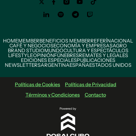
HOME
MEMBER
BENEFICIOS MEMBER
REFERÍ
NACIONAL
CAFÉ Y NEGOCIOS
ECONOMÍA Y EMPRESAS
AGRO
BRAND STUDIO
MUNDO
CULTURA Y ESPECTÁCULOS
LIFESTYLE
OPINIÓN
FÚNEBRES
REMATES Y LEGALES
EDICIONES ESPECIALES
PUBLICACIONES
NEWSLETTERS
ARGENTINA
ESPAÑA
ESTADOS UNIDOS
Políticas de Cookies
Políticas de Privacidad
Términos y Condiciones
Contacto