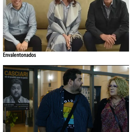
Envalentonados