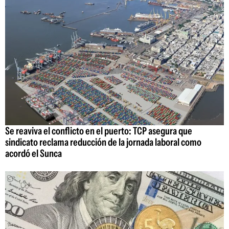
Se reaviva el conflicto en el puerto: TCP asegura que
sindicato reclama reducción de la jornada laboral como
acordó el Sunca