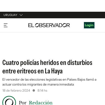
URUGUAY
URUGUAY
Login
ARGENTINA
ESPAÑA
ESTADOS UNIDOS
Cuatro policías heridos en disturbios
entre eritreos en La Haya
El vencedor de las elecciones legislativas en Países Bajos llamó a
actuar contra los migrantes de manera inmediata
18 de febrero 2024
8:14 hs
Por
Redacción