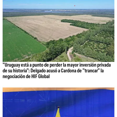
"Uruguay está a punto de perder la mayor inversión privada
de su historia": Delgado acusó a Cardona de "trancar" la
negociación de HIF Global