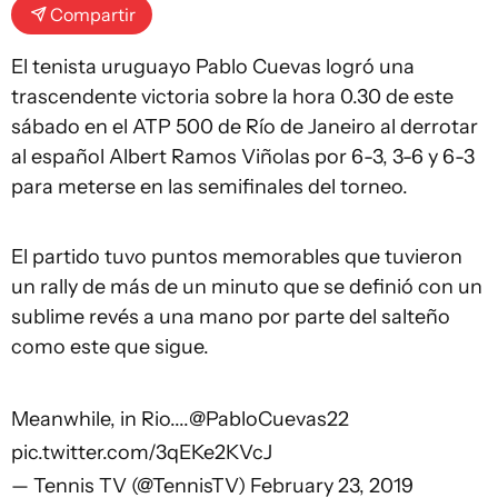
Compartir
El tenista uruguayo Pablo Cuevas logró una
trascendente victoria sobre la hora 0.30 de este
sábado en el ATP 500 de Río de Janeiro al derrotar
al español Albert Ramos Viñolas por 6-3, 3-6 y 6-3
para meterse en las semifinales del torneo.
El partido tuvo puntos memorables que tuvieron
un rally de más de un minuto que se definió con un
sublime revés a una mano por parte del salteño
como este que sigue.
Meanwhile, in Rio....
@PabloCuevas22
pic.twitter.com/3qEKe2KVcJ
— Tennis TV (@TennisTV)
February 23, 2019