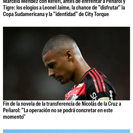
Marcelo Méndez con Referí, antes de enfrentar a Peñarol y
Tigre: los elogios a Leonel Jaime, la chance de "disfrutar" la
Copa Sudamericana y la "identidad" de City Torque
Fin de la novela de la transferencia de Nicolás de la Cruz a
Peñarol: "La operación no se podrá concretar en este
momento"