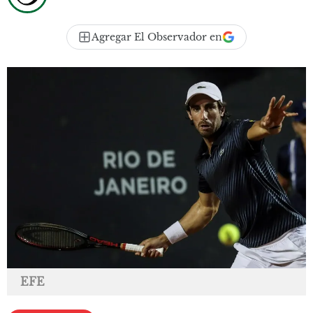
Agregar El Observador en
EFE