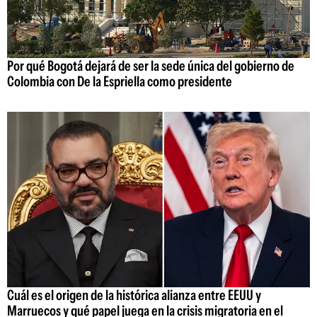
Por qué Bogotá dejará de ser la sede única del gobierno de
Colombia con De la Espriella como presidente
Cuál es el origen de la histórica alianza entre EEUU y
Marruecos y qué papel juega en la crisis migratoria en el