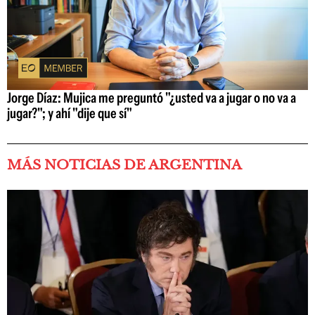
Jorge Díaz: Mujica me preguntó "¿usted va a jugar o no va a
jugar?"; y ahí "dije que sí"
MÁS NOTICIAS DE ARGENTINA