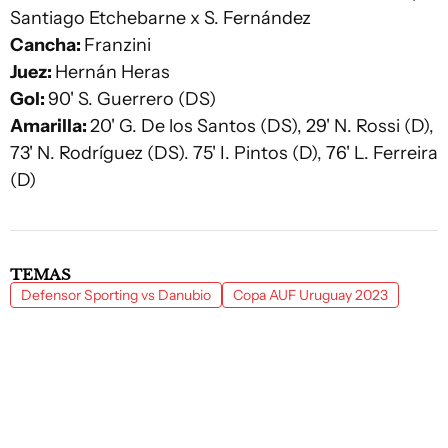
Santiago Etchebarne x S. Fernández
Cancha:
Franzini
Juez:
Hernán Heras
Gol:
90' S. Guerrero (DS)
Amarilla:
20' G. De los Santos (DS), 29' N. Rossi (D),
73' N. Rodríguez (DS). 75' I. Pintos (D), 76' L. Ferreira
(D)
TEMAS
Defensor Sporting vs Danubio
Copa AUF Uruguay 2023