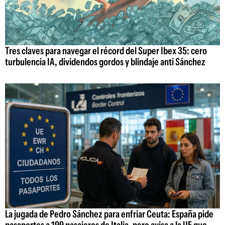
Tres claves para navegar el récord del Super Ibex 35: cero
turbulencia IA, dividendos gordos y blindaje anti Sánchez
La jugada de Pedro Sánchez para enfriar Ceuta: España pide
pasaportes a 199 pasajeros de Italia, pero avisa a la UE que