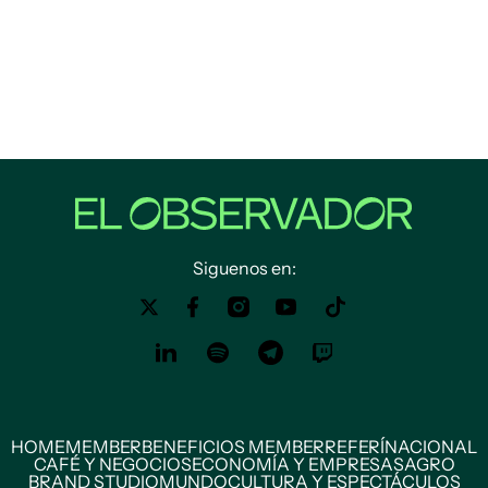
Siguenos en:
HOME
MEMBER
BENEFICIOS MEMBER
REFERÍ
NACIONAL
CAFÉ Y NEGOCIOS
ECONOMÍA Y EMPRESAS
AGRO
BRAND STUDIO
MUNDO
CULTURA Y ESPECTÁCULOS