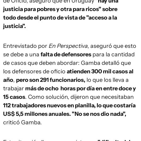
de Oficio, aseguró que en Uruguay
"hay una
justicia para pobres y otra para ricos" sobre
todo desde el punto de vista de "acceso a la
justicia".
Entrevistado por
En Perspectiva
, aseguró que esto
se debe a una
falta de defensores
para la cantidad
de casos que deben abordar: Gamba detalló que
los defensores de oficio
atienden 300 mil casos al
año
,
pero son 291 funcionarios,
lo que los lleva a
trabajar
más de ocho horas por día en entre doce y
15 casos
. Como solución, dijeron que necesitaban
112 trabajadores nuevos en planilla, lo que costaría
US$ 5,5 millones anuales. "No se nos dio nada",
criticó Gamba.