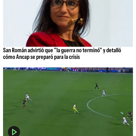
San Román advirtió que "la guerra no terminó" y detalló
cómo Ancap se preparó para la crisis