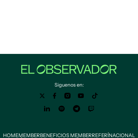
Siguenos en:
HOME
MEMBER
BENEFICIOS MEMBER
REFERÍ
NACIONAL