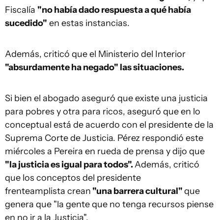
Fiscalía
"no había dado respuesta a qué había
sucedido"
en estas instancias.
Además, criticó que el Ministerio del Interior
"absurdamente ha negado" las situaciones.
Si bien el abogado aseguró que existe una justicia
para pobres y otra para ricos, aseguró que en lo
conceptual está de acuerdo con el presidente de la
Suprema Corte de Justicia. Pérez respondió este
miércoles a Pereira en rueda de prensa y dijo que
"la justicia es igual para todos".
Además, criticó
que los conceptos del presidente
frenteamplista crean
"una barrera cultural"
que
genera que "la gente que no tenga recursos piense
en no ir a la Justicia".