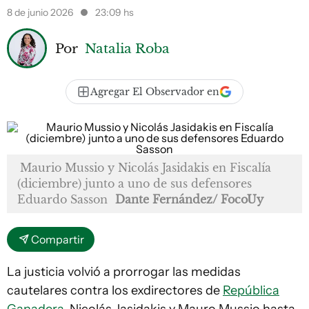
8 de junio 2026
23:09 hs
Por
Natalia Roba
Agregar El Observador en
Maurio Mussio y Nicolás Jasidakis en Fiscalía
(diciembre) junto a uno de sus defensores
Eduardo Sasson
Dante Fernández/ FocoUy
Compartir
La justicia volvió a prorrogar las medidas
cautelares contra los exdirectores de
República