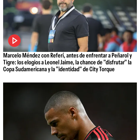
Marcelo Méndez con Referí, antes de enfrentar a Peñarol y
Tigre: los elogios a Leonel Jaime, la chance de "disfrutar" la
Copa Sudamericana y la "identidad" de City Torque