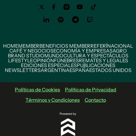
HOME
MEMBER
BENEFICIOS MEMBER
REFERÍ
NACIONAL
CAFÉ Y NEGOCIOS
ECONOMÍA Y EMPRESAS
AGRO
BRAND STUDIO
MUNDO
CULTURA Y ESPECTÁCULOS
LIFESTYLE
OPINIÓN
FÚNEBRES
REMATES Y LEGALES
EDICIONES ESPECIALES
PUBLICACIONES
NEWSLETTERS
ARGENTINA
ESPAÑA
ESTADOS UNIDOS
Políticas de Cookies
Políticas de Privacidad
Términos y Condiciones
Contacto