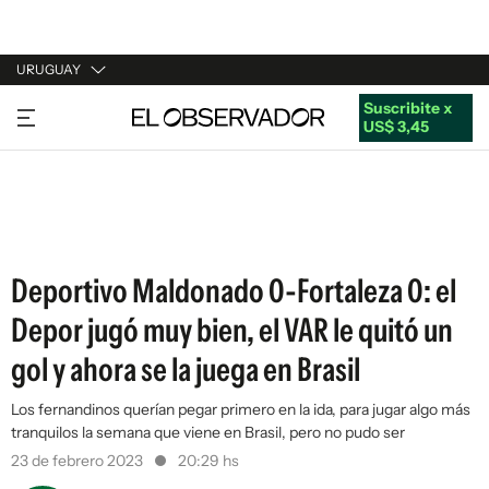
URUGUAY
Suscribite x
URUGUAY
US$ 3,45
ARGENTINA
ESPAÑA
ESTADOS UNIDOS
Deportivo Maldonado 0-Fortaleza 0: el
Depor jugó muy bien, el VAR le quitó un
gol y ahora se la juega en Brasil
Los fernandinos querían pegar primero en la ida, para jugar algo más
tranquilos la semana que viene en Brasil, pero no pudo ser
23 de febrero 2023
20:29 hs