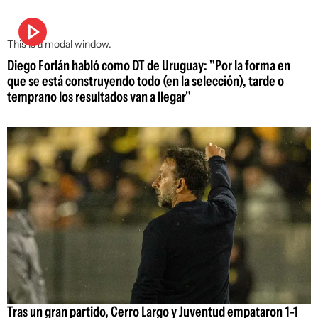
This is a modal window.
Diego Forlán habló como DT de Uruguay: "Por la forma en
que se está construyendo todo (en la selección), tarde o
temprano los resultados van a llegar"
Tras un gran partido, Cerro Largo y Juventud empataron 1-1