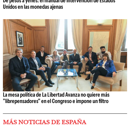
De pesos a yenes: el manual de intervención de Estados
Unidos en las monedas ajenas
La mesa política de La Libertad Avanza no quiere más
"librepensadores" en el Congreso e impone un filtro
MÁS NOTICIAS DE ESPAÑA