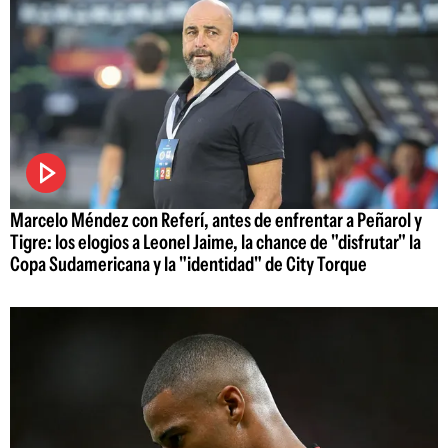
Marcelo Méndez con Referí, antes de enfrentar a Peñarol y
Tigre: los elogios a Leonel Jaime, la chance de "disfrutar" la
Copa Sudamericana y la "identidad" de City Torque