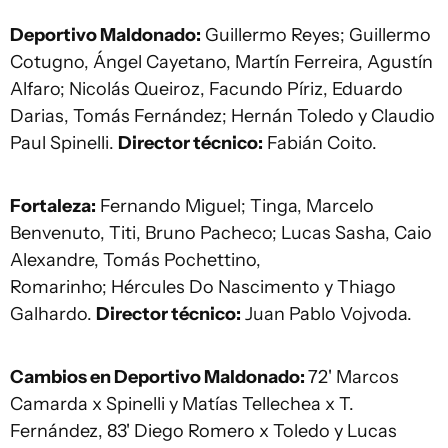
Deportivo Maldonado:
Guillermo Reyes; Guillermo
Cotugno, Ángel Cayetano, Martín Ferreira, Agustín
Alfaro; Nicolás Queiroz, Facundo Píriz, Eduardo
Darias, Tomás Fernández; Hernán Toledo y Claudio
Paul Spinelli.
Director técnico:
Fabián Coito.
Fortaleza:
Fernando Miguel; Tinga, Marcelo
Benvenuto, Titi, Bruno Pacheco; Lucas Sasha, Caio
Alexandre, Tomás Pochettino,
Romarinho; Hércules Do Nascimento y Thiago
Galhardo.
Director técnico:
Juan Pablo Vojvoda.
Cambios en Deportivo Maldonado:
72' Marcos
Camarda x Spinelli y Matías Tellechea x T.
Fernández, 83' Diego Romero x Toledo y Lucas