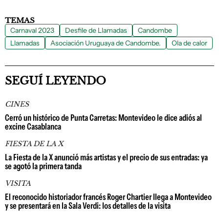
TEMAS
Carnaval 2023
Desfile de Llamadas
Candombe
Llamadas
Asociación Uruguaya de Candombe.
Ola de calor
SEGUÍ LEYENDO
CINES
Cerró un histórico de Punta Carretas: Montevideo le dice adiós al
excine Casablanca
FIESTA DE LA X
La Fiesta de la X anunció más artistas y el precio de sus entradas: ya
se agotó la primera tanda
VISITA
El reconocido historiador francés Roger Chartier llega a Montevideo
y se presentará en la Sala Verdi: los detalles de la visita