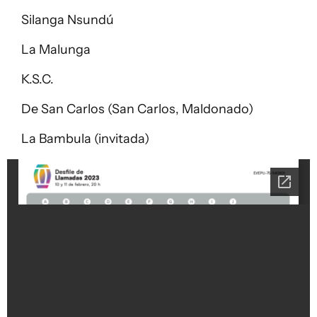
Silanga Nsundú
La Malunga
K.S.C.
De San Carlos (San Carlos, Maldonado)
La Bambula (invitada)