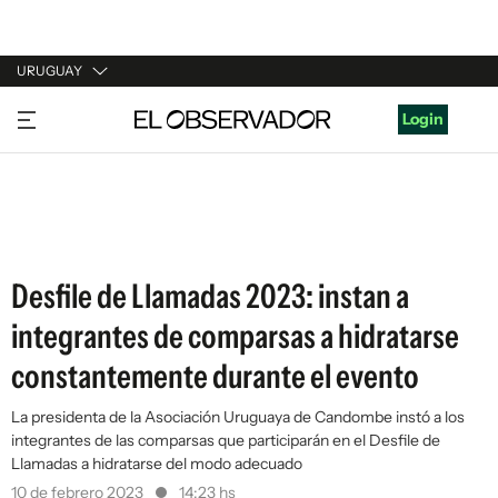
URUGUAY
URUGUAY
Login
ARGENTINA
ESPAÑA
ESTADOS UNIDOS
Desfile de Llamadas 2023: instan a
integrantes de comparsas a hidratarse
constantemente durante el evento
La presidenta de la Asociación Uruguaya de Candombe instó a los
integrantes de las comparsas que participarán en el Desfile de
Llamadas a hidratarse del modo adecuado
10 de febrero 2023
14:23 hs