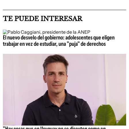
TE PUEDE INTERESAR
El nuevo desvelo del gobierno: adolescentes que eligen
trabajar en vez de estudiar, una "puja" de derechos
"Hay cosas que en Uruguay no se discuten como en