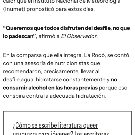
calor que el Instituto Nacional de Meteorología
(Inumet) pronosticó para estos días.
“Queremos que todos disfruten del desfile, no que
lo padezcan”
, afirmó a
El Observador
.
En la comparsa que ella integra, La Rodó, se contó
con una asesoría de nutricionistas que
recomendaron, precisamente, llevar al
desfile agua, hidratarse constantemente y
no
consumir alcohol en las horas previas
porque eso
conspira contra la adecuada hidratación.
¿Cómo se escribe literatura queer
uruguaya para jóvenes? Los escritores