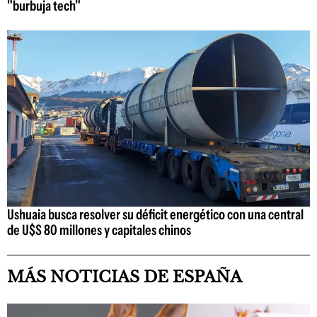
"burbuja tech"
Ushuaia busca resolver su déficit energético con una central
de U$S 80 millones y capitales chinos
MÁS NOTICIAS DE ESPAÑA