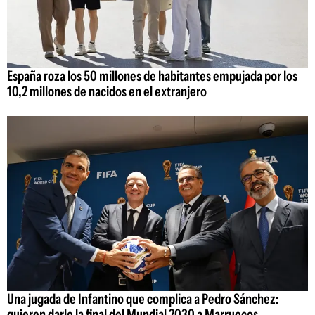
España roza los 50 millones de habitantes empujada por los
10,2 millones de nacidos en el extranjero
Una jugada de Infantino que complica a Pedro Sánchez:
quieren darle la final del Mundial 2030 a Marruecos