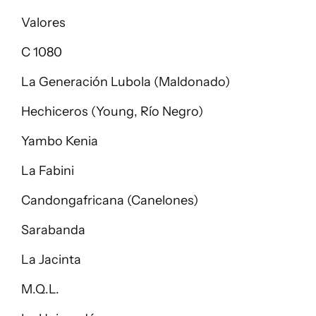
Valores
C 1080
La Generación Lubola (Maldonado)
Hechiceros (Young, Río Negro)
Yambo Kenia
La Fabini
Candongafricana (Canelones)
Sarabanda
La Jacinta
M.Q.L.