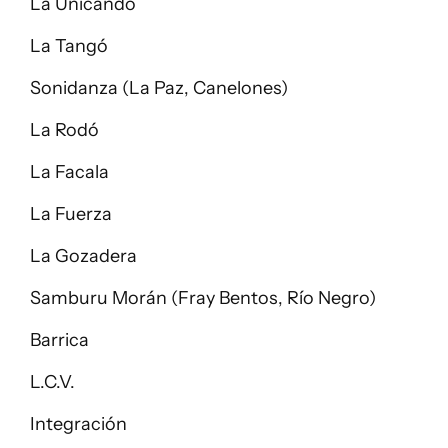
La Unicandó
La Tangó
Sonidanza (La Paz, Canelones)
La Rodó
La Facala
La Fuerza
La Gozadera
Samburu Morán (Fray Bentos, Río Negro)
Barrica
L.C.V.
Integración