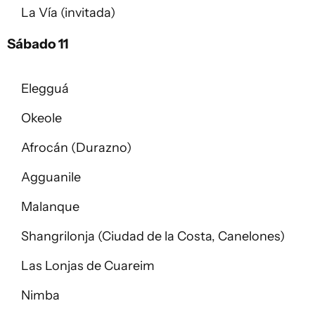
La Vía (invitada)
Sábado 11
Elegguá
Okeole
Afrocán (Durazno)
Agguanile
Malanque
Shangrilonja (Ciudad de la Costa, Canelones)
Las Lonjas de Cuareim
Nimba