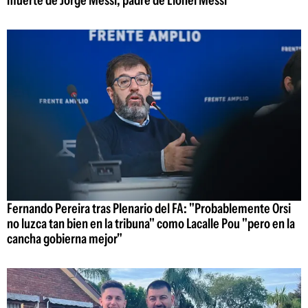
muerte de Jorge Messi, padre de Lionel Messi
Fernando Pereira tras Plenario del FA: "Probablemente Orsi
no luzca tan bien en la tribuna" como Lacalle Pou "pero en la
cancha gobierna mejor"