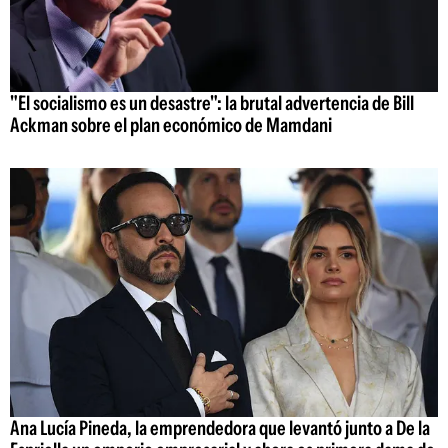
"El socialismo es un desastre": la brutal advertencia de Bill
Ackman sobre el plan económico de Mamdani
Ana Lucía Pineda, la emprendedora que levantó junto a De la