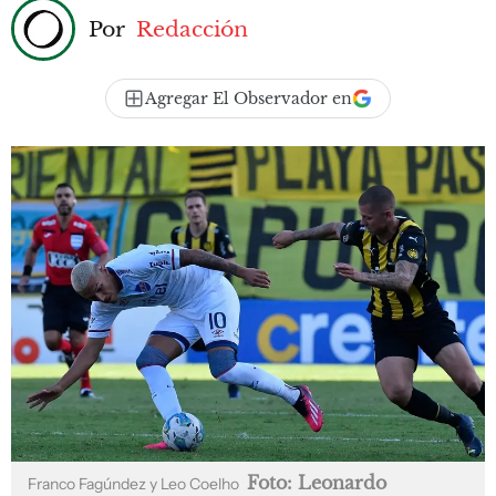
Por
Redacción
Agregar El Observador en
Foto: Leonardo
Franco Fagúndez y Leo Coelho