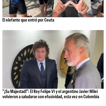
El elefante que entró por Ceuta
"¡Su Majestad!": El Rey Felipe VI y el argentino Javier Milei
volvieron a saludarse con efusividad, esta vez en Colombia