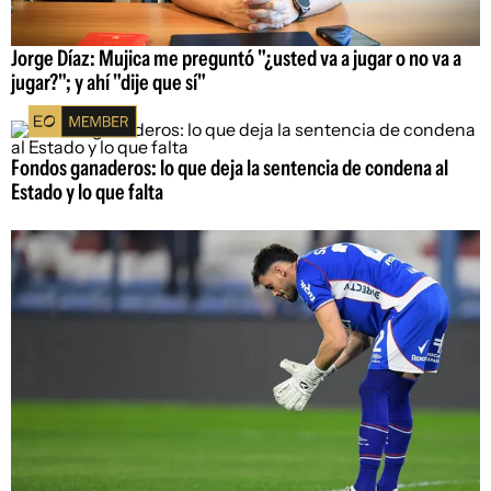
Jorge Díaz: Mujica me preguntó "¿usted va a jugar o no va a
jugar?"; y ahí "dije que sí"
Fondos ganaderos: lo que deja la sentencia de condena al
Estado y lo que falta