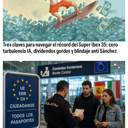
Tres claves para navegar el récord del Super Ibex 35: cero
turbulencia IA, dividendos gordos y blindaje anti Sánchez