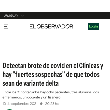
URUGUAY
URUGUAY
Login
ARGENTINA
ESPAÑA
ESTADOS UNIDOS
Detectan brote de covid en el Clínicas y
hay "fuertes sospechas" de que todos
sean de variante delta
Entre los 15 contagiados hay ocho pacientes, tres alumnos, dos
enfermeros, un docente y un tisanero
10 de septiembre 2021
20:23 hs