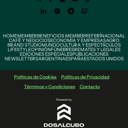
HOME
MEMBER
BENEFICIOS MEMBER
REFERÍ
NACIONAL
CAFÉ Y NEGOCIOS
ECONOMÍA Y EMPRESAS
AGRO
BRAND STUDIO
MUNDO
CULTURA Y ESPECTÁCULOS
LIFESTYLE
OPINIÓN
FÚNEBRES
REMATES Y LEGALES
EDICIONES ESPECIALES
PUBLICACIONES
NEWSLETTERS
ARGENTINA
ESPAÑA
ESTADOS UNIDOS
Políticas de Cookies
Políticas de Privacidad
Términos y Condiciones
Contacto