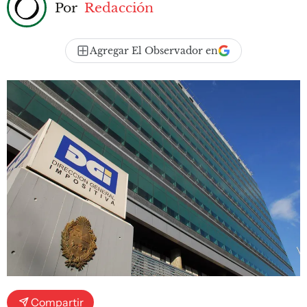
Por
Redacción
Agregar El Observador en
Compartir