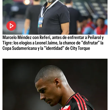
Marcelo Méndez con Referí, antes de enfrentar a Peñarol y
Tigre: los elogios a Leonel Jaime, la chance de "disfrutar" la
Copa Sudamericana y la "identidad" de City Torque