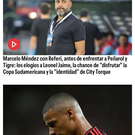
Marcelo Méndez con Referí, antes de enfrentar a Peñarol y
Tigre: los elogios a Leonel Jaime, la chance de "disfrutar" la
Copa Sudamericana y la "identidad" de City Torque