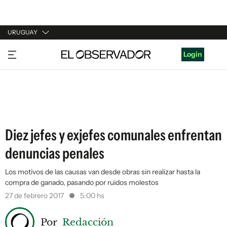
URUGUAY
URUGUAY
Login
ARGENTINA
ESPAÑA
ESTADOS UNIDOS
Diez jefes y exjefes comunales enfrentan
denuncias penales
Los motivos de las causas van desde obras sin realizar hasta la
compra de ganado, pasando por ruidos molestos
27 de febrero 2017
5:00 hs
Por
Redacción