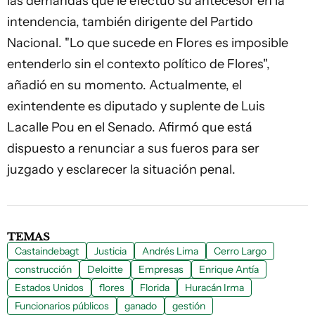
las demandas que le efectuó su antecesor en la
intendencia, también dirigente del Partido
Nacional. "Lo que sucede en Flores es imposible
entenderlo sin el contexto político de Flores",
añadió en su momento. Actualmente, el
exintendente es diputado y suplente de Luis
Lacalle Pou en el Senado. Afirmó que está
dispuesto a renunciar a sus fueros para ser
juzgado y esclarecer la situación penal.
TEMAS
Castaindebagt
Justicia
Andrés Lima
Cerro Largo
construcción
Deloitte
Empresas
Enrique Antía
Estados Unidos
flores
Florida
Huracán Irma
Funcionarios públicos
ganado
gestión