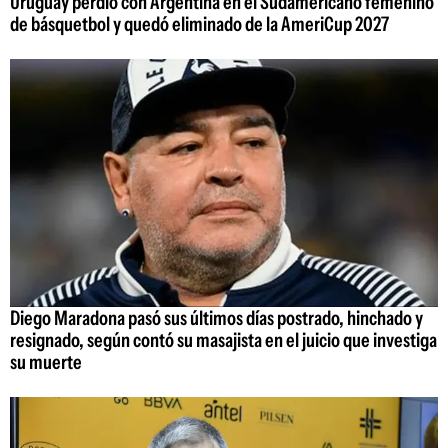
Uruguay perdió con Argentina en el Sudamericano femenino
de básquetbol y quedó eliminado de la AmeriCup 2027
Diego Maradona pasó sus últimos días postrado, hinchado y
resignado, según contó su masajista en el juicio que investiga
su muerte