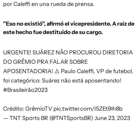
por Caleffi en una rueda de prensa.
"Eso no existió", afirmó el vicepresidente. A raíz de
este hecho fue destituido de su cargo.
URGENTE! SUÁREZ NÃO PROCUROU DIRETORIA
DO GRÊMIO PRA FALAR SOBRE
APOSENTADORIA! ⚠️ Paulo Caleffi, VP de futebol,
foi categórico: Suárez não está aposentando!
#Brasileirão2023
Crédito: GrêmioTV
pic.twitter.com/I5ZEt9lh8b
— TNT Sports BR (@TNTSportsBR)
June 23, 2023