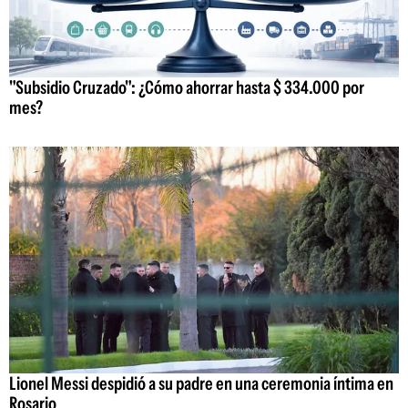
"Subsidio Cruzado": ¿Cómo ahorrar hasta $ 334.000 por
mes?
Lionel Messi despidió a su padre en una ceremonia íntima en
Rosario