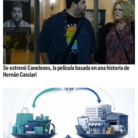
Se estrenó Canelones, la película basada en una historia de
Hernán Casciari