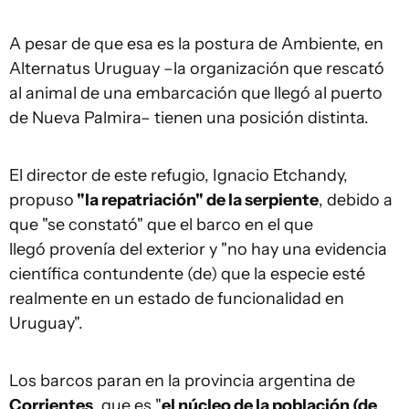
A pesar de que esa es la postura de Ambiente, en
Alternatus Uruguay –la organización que rescató
al animal de una embarcación que llegó al puerto
de Nueva Palmira– tienen una posición distinta.
El director de este refugio, Ignacio Etchandy,
propuso
"la repatriación" de la serpiente
, debido a
que "se constató" que el barco en el que
llegó provenía del exterior y "no hay una evidencia
científica contundente (de) que la especie esté
realmente en un estado de funcionalidad en
Uruguay".
Los barcos paran en la provincia argentina de
Corrientes
, que es "
el núcleo de la población (de