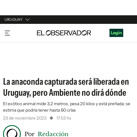
URUGUAY
URUGUAY
Login
ARGENTINA
ESPAÑA
ESTADOS UNIDOS
La anaconda capturada será liberada en
Uruguay, pero Ambiente no dirá dónde
El exótico animal mide 3,2 metros, pesa 20 kilos y está preñada; se
estima que podría tener hasta 60 crías
23 de noviembre 2023
17:53 hs
Por
Redacción