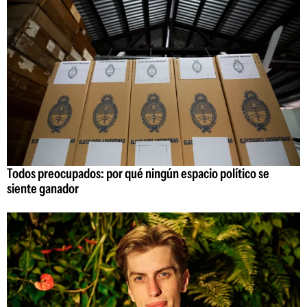
Todos preocupados: por qué ningún espacio político se
siente ganador