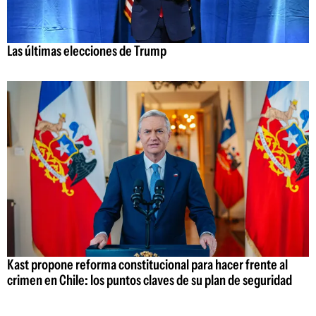
Las últimas elecciones de Trump
Kast propone reforma constitucional para hacer frente al
crimen en Chile: los puntos claves de su plan de seguridad