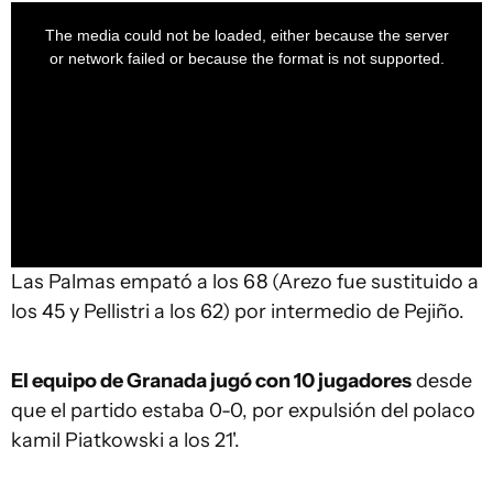
This
is
a
The media could not be loaded, either because the server
modal
window.
or network failed or because the format is not supported.
Las Palmas empató a los 68 (Arezo fue sustituido a
los 45 y Pellistri a los 62) por intermedio de Pejiño.
El equipo de Granada jugó con 10 jugadores
desde
que el partido estaba 0-0, por expulsión del polaco
kamil Piatkowski a los 21'.