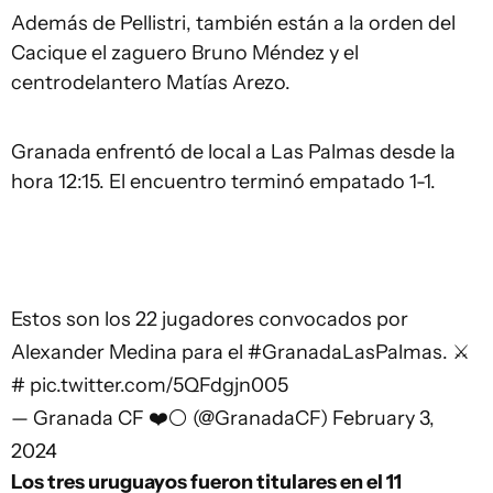
Además de Pellistri, también están a la orden del
Cacique el zaguero Bruno Méndez y el
centrodelantero Matías Arezo.
Granada enfrentó de local a Las Palmas desde la
hora 12:15. El encuentro terminó empatado 1-1.
Estos son los 22 jugadores convocados por
Alexander Medina para el
#GranadaLasPalmas
. ⚔️
#
pic.twitter.com/5QFdgjn005
— Granada CF ❤️⚪️ (@GranadaCF)
February 3,
2024
Los tres uruguayos fueron titulares en el 11