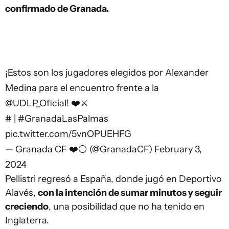
confirmado de Granada.
¡Estos son los jugadores elegidos por Alexander
Medina para el encuentro frente a la
@UDLP_Oficial
! ❤️⚔️
#
|
#GranadaLasPalmas
pic.twitter.com/5vnOPUEHFG
— Granada CF ❤️⚪️ (@GranadaCF)
February 3,
2024
Pellistri regresó a España, donde jugó en Deportivo
Alavés,
con la intención de sumar minutos y seguir
creciendo
, una posibilidad que no ha tenido en
Inglaterra.