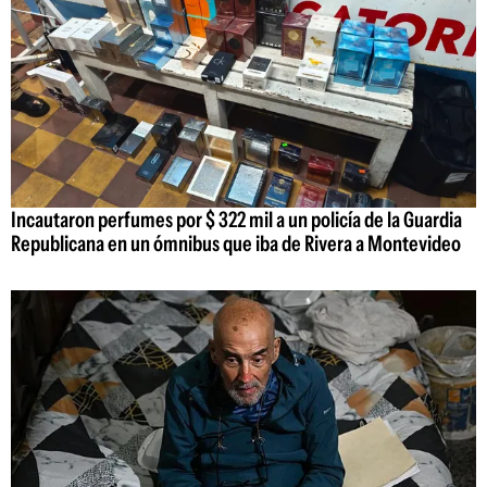
Incautaron perfumes por $ 322 mil a un policía de la Guardia
Republicana en un ómnibus que iba de Rivera a Montevideo