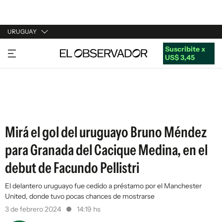
URUGUAY
Suscribite x
URUGUAY
US$ 3,45
ARGENTINA
ESPAÑA
ESTADOS UNIDOS
Mirá el gol del uruguayo Bruno Méndez
para Granada del Cacique Medina, en el
debut de Facundo Pellistri
El delantero uruguayo fue cedido a préstamo por el Manchester
United, donde tuvo pocas chances de mostrarse
3 de febrero 2024
14:19 hs