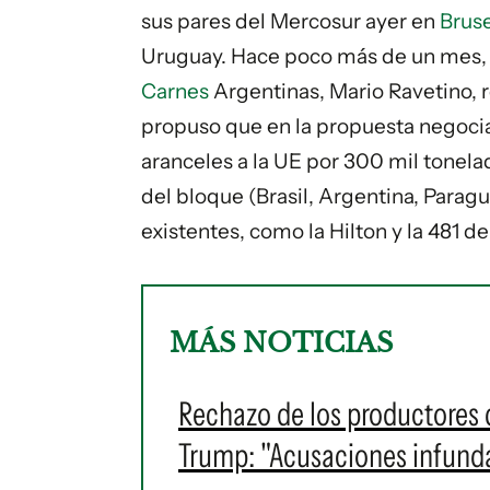
sus pares del Mercosur ayer en
Brus
Uruguay. Hace poco más de un mes, 
Carnes
Argentinas, Mario Ravetino, 
propuso que en la propuesta negocia
aranceles a la UE por 300 mil tonelad
del bloque (Brasil, Argentina, Paragu
existentes, como la Hilton y la 481 
MÁS NOTICIAS
Rechazo de los productores 
Trump: "Acusaciones infund