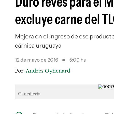
Duro revés para el 
excluye carne del T
Mejora en el ingreso de ese product
cárnica uruguaya
12 de mayo de 2016
5:00 hs
Por
Andrés Oyhenard
Cancillería