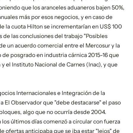
poniendo que los aranceles aduaneros bajen 50%,
anuales más por esos negocios, y en caso de
de la cuota Hilton se incrementarían en US$ 100
 de las conclusiones del trabajo "Posibles
 de un acuerdo comercial entre el Mercosur y la
o de posgrado en industria cárnica 2015-16 que
 y el Instituto Nacional de Carnes (Inac), y que
cios Internacionales e Integración de la
r a El Observador que "debe destacarse" el paso
 bloques, algo que no ocurría desde 2004.
los últimos días comenzó a circular con fuerza
 ofertas anticipaba que se iba estar "lejos" de