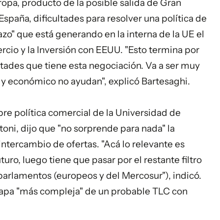
pa, producto de la posible salida de Gran
e España, dificultades para resolver una política de
azo" que está generando en la interna de la UE el
cio y la Inversión con EEUU. "Esto termina por
ultades que tiene esta negociación. Va a ser muy
 y económico no ayudan", explicó Bartesaghi.
bre política comercial de la Universidad de
ni, dijo que "no sorprende para nada" la
intercambio de ofertas. "Acá lo relevante es
uturo, luego tiene que pasar por el restante filtro
 parlamentos (europeos y del Mercosur"), indicó.
etapa "más compleja" de un probable TLC con