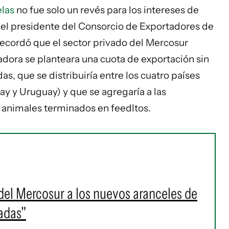
elas
no fue solo un revés para los intereses de
el presidente del Consorcio de Exportadores de
recordó que el sector privado del Mercosur
dora se planteara una cuota de exportación sin
as, que se distribuiría entre los cuatro países
ay y Uruguay) y que se agregaría a las
de animales terminados en feedltos.
del Mercosur a los nuevos aranceles de
adas"