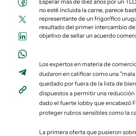
Esperar más de diez años por un TLC
no esté incluida la carne, parece bast
representante de un frigorífico urug
resultado del primer intercambio de 
objetivo de sellar un acuerdo comerc
Los expertos en materia de comercio
dudaron en calificar como una "mala 
quedado por fuera de la lista de bie
dispuestos a permitir una reducción
dado el fuerte lobby que encabezó Fr
proteger rubros sensibles como la ca
La primera oferta que pusieron sobre