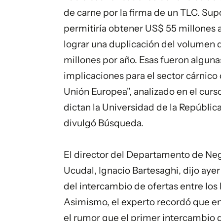
de carne por la firma de un TLC. Su
permitiría obtener US$ 55 millones 
lograr una duplicación del volumen 
millones por año. Esas fueron algunas
implicaciones para el sector cárnico
Unión Europea", analizado en el curs
dictan la Universidad de la República
divulgó Búsqueda.
El director del Departamento de Nego
Ucudal, Ignacio Bartesaghi, dijo aye
del intercambio de ofertas entre los
Asimismo, el experto recordó que en 
el rumor que el primer intercambio de