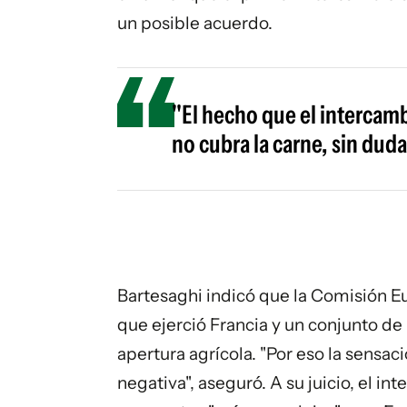
un posible acuerdo.
"El hecho que el intercamb
no cubra la carne, sin duda
Bartesaghi indicó que la Comisión E
que ejerció Francia y un conjunto de 
apertura agrícola. "Por eso la sensa
negativa", aseguró. A su juicio, el in