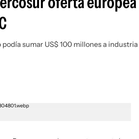
Mercosur oferta europea
LC
o podía sumar US$ 100 millones a industria