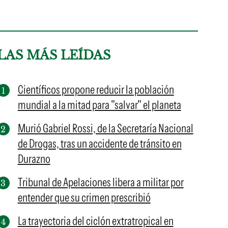
LAS MÁS LEÍDAS
Científicos propone reducir la población
mundial a la mitad para "salvar" el planeta
Murió Gabriel Rossi, de la Secretaría Nacional
de Drogas, tras un accidente de tránsito en
Durazno
Tribunal de Apelaciones libera a militar por
entender que su crimen prescribió
La trayectoria del ciclón extratropical en