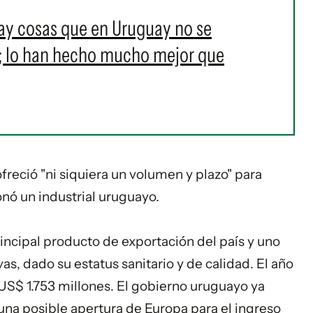
ay cosas que en Uruguay no se
; lo han hecho mucho mejor que
reció "ni siquiera un volumen y plazo" para
ionó un industrial uruguayo.
incipal producto de exportación del país y uno
s, dado su estatus sanitario y de calidad. El año
 US$ 1.753 millones. El gobierno uruguayo ya
 una posible apertura de Europa para el ingreso