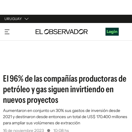
URUGUAY
URUGUAY
Login
ARGENTINA
ESPAÑA
ESTADOS UNIDOS
El 96% de las compañías productoras de
petróleo y gas siguen invirtiendo en
nuevos proyectos
Aumentaron en conjunto un 30% sus gastos de inversión desde
2021 y destinaron desde entonces un total de US$ 170.400 millones
para ampliar sus volúmenes de extracción
16 de noviembre 2023
10:08 hs