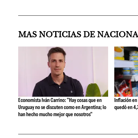
MAS NOTICIAS DE NACION
Economista Iván Carrino: "Hay cosas que en
Inflación en
Uruguay no se discuten como en Argentina; lo
quedó en 4,3
han hecho mucho mejor que nosotros"