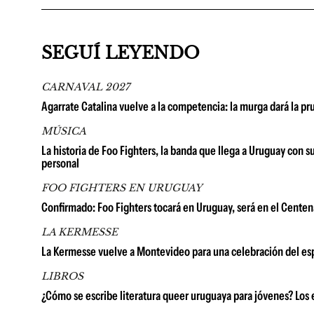
SEGUÍ LEYENDO
CARNAVAL 2027
Agarrate Catalina vuelve a la competencia: la murga dará la p
MÚSICA
La historia de Foo Fighters, la banda que llega a Uruguay con 
personal
FOO FIGHTERS EN URUGUAY
Confirmado: Foo Fighters tocará en Uruguay, será en el Centena
LA KERMESSE
La Kermesse vuelve a Montevideo para una celebración del espí
LIBROS
¿Cómo se escribe literatura queer uruguaya para jóvenes? Los e