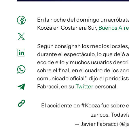
En la noche del domingo un acróbata
Kooza en Costanera Sur,
Buenos Aire
Según consignan los medios locales,
durante el espectáculo, lo que dejó a
eco de ello y muchos usuarios descri
sobre el final, en el cuadro de los a
comunicado oficial", dijo el periodis
Fabracci, en su
Twitter
personal.
El accidente en
#Kooza
fue sobre el
zancos. Todaví
— Javier Fabracci (@j