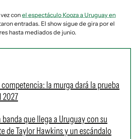
 vez con
el espectáculo Kooza a Uruguay en
taron entradas. El show sigue de gira por el
es hasta mediados de junio.
a competencia: la murga dará la prueba
l 2027
 la banda que llega a Uruguay con su
rte de Taylor Hawkins y un escándalo