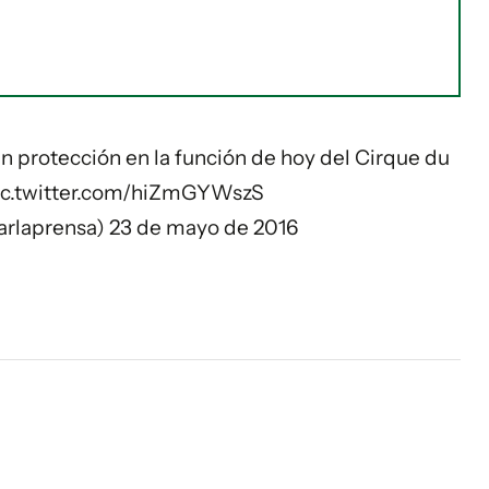
in protección en la función de hoy del Cirque du
ic.twitter.com/hiZmGYWszS
arlaprensa)
23 de mayo de 2016