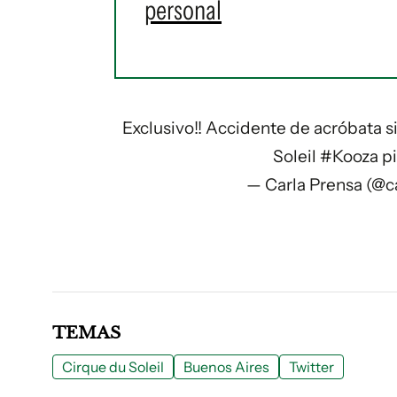
personal
Exclusivo!! Accidente de acróbata s
Soleil
#Kooza
p
— Carla Prensa (@c
TEMAS
Cirque du Soleil
Buenos Aires
Twitter