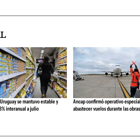
AL
 Uruguay se mantuvo estable y
Ancap confirmó operativo especial
% interanual a julio
abastecer vuelos durante las obra