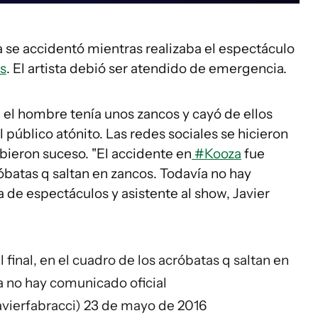
 se accidentó mientras realizaba el espectáculo
s
. El artista debió ser atendido de emergencia.
 el hombre tenía unos zancos y cayó de ellos
l público atónito. Las redes sociales se hicieron
bieron suceso. "El accidente en
#Kooza
fue
cróbatas q saltan en zancos. Todavía no hay
ta de espectáculos y asistente al show, Javier
 final, en el cuadro de los acróbatas q saltan en
a no hay comunicado oficial
avierfabracci)
23 de mayo de 2016