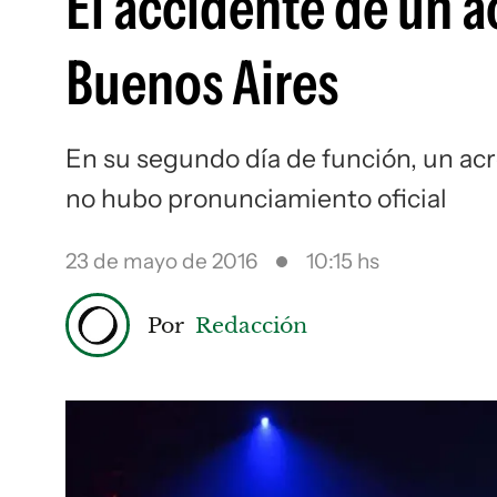
El accidente de un a
Buenos Aires
En su segundo día de función, un ac
no hubo pronunciamiento oficial
23 de mayo de 2016
10:15 hs
Por
Redacción