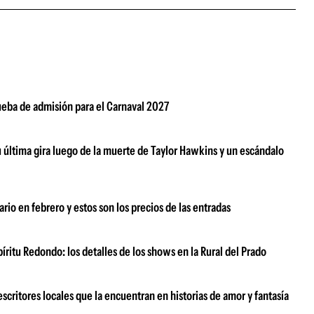
rueba de admisión para el Carnaval 2027
su última gira luego de la muerte de Taylor Hawkins y un escándalo
rio en febrero y estos son los precios de las entradas
ritu Redondo: los detalles de los shows en la Rural del Prado
scritores locales que la encuentran en historias de amor y fantasía