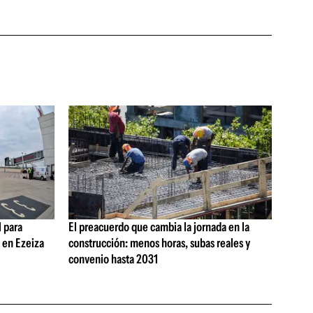
 para
El preacuerdo que cambia la jornada en la
s en Ezeiza
construcción: menos horas, subas reales y
convenio hasta 2031