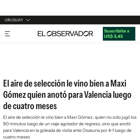
URUGUAY
Suscribite x
URUGUAY
US$ 3,45
ARGENTINA
ESPAÑA
ESTADOS UNIDOS
El aire de selección le vino bien a Maxi
Gómez quien anotó para Valencia luego
de cuatro meses
El aire de selección le vino bien a Maxi Gómez, quien no solo jugó los
90 minutos luego de un viaje agotador de regreso, sino que anotó
para Valencia en la goleada de visita ante Osasuna por 4-1 luego de
cuatro meses