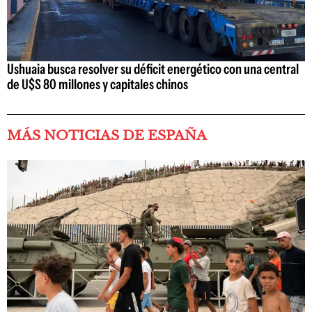
Ushuaia busca resolver su déficit energético con una central
de U$S 80 millones y capitales chinos
MÁS NOTICIAS DE ESPAÑA