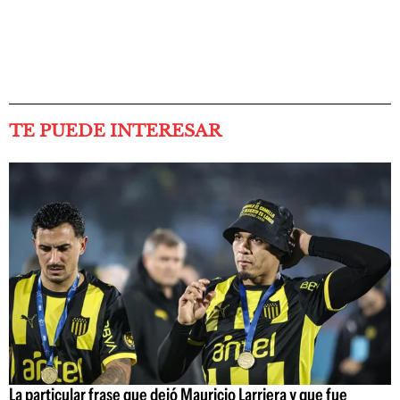
TE PUEDE INTERESAR
La particular frase que dejó Mauricio Larriera y que fue