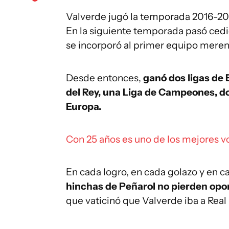
Valverde jugó la temporada 2016-2017 
En la siguiente temporada pasó cedi
se incorporó al primer equipo mere
Desde entonces,
ganó dos ligas de
del Rey, una Liga de Campeones, d
Europa.
Con 25 años es uno de los mejores v
En cada logro, en cada golazo y en ca
hinchas de Peñarol no pierden opor
que vaticinó que Valverde iba a Real