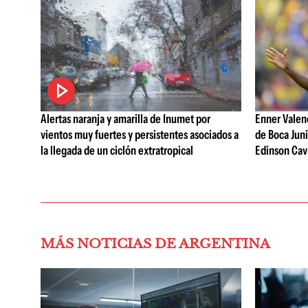
Alertas naranja y amarilla de Inumet por
Enner Valenc
vientos muy fuertes y persistentes asociados a
de Boca Juni
la llegada de un ciclón extratropical
Edinson Cava
MÁS NOTICIAS DE ARGENTINA