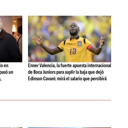
lo en
Enner Valencia, la fuerte apuesta internacional
 pasó un
de Boca Juniors para suplir la baja que dejó
,
Edinson Cavani: mirá el salario que percibirá