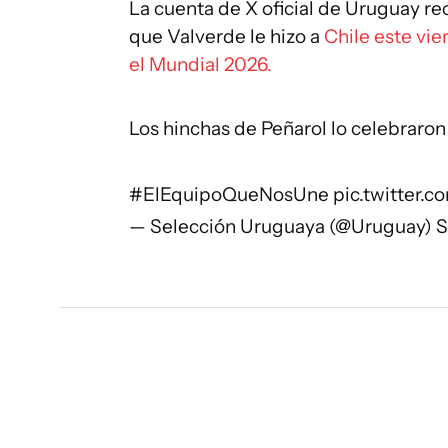
La cuenta de X oficial de Uruguay rec
que Valverde le hizo a
Chile este vie
el Mundial 2026.
Los hinchas de Peñarol lo celebraron a
#ElEquipoQueNosUne
pic.twitter
— Selección Uruguaya (@Uruguay)
S