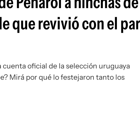
 de Peñarol a hinchas de
Si
e que revivió con el pa
a cuenta oficial de la selección uruguaya
? Mirá por qué lo festejaron tanto los