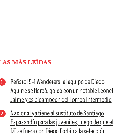
LAS MÁS LEÍDAS
Peñarol 5-1 Wanderers: el equipo de Diego
Aguirre se floreó, goleó con un notable Leonel
Jaime y es bicampeón del Torneo Intermedio
Nacional ya tiene al sustituto de Santiago
Espasandín para las juveniles, luego de que el
DT se fuera con Diego Forlán a la selección