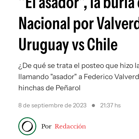
"El asador", la burla
Nacional por Valverd
Uruguay vs Chile
¿De qué se trata el posteo que hizo l
llamando "asador" a Federico Valverde
hinchas de Peñarol
8 de septiembre de 2023
21:37 hs
Por
Redacción