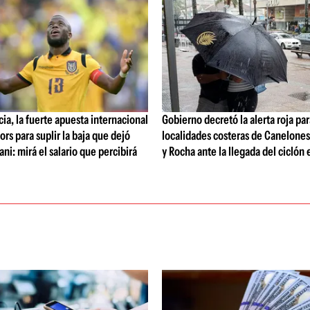
ia, la fuerte apuesta internacional
Gobierno decretó la alerta roja par
ors para suplir la baja que dejó
localidades costeras de Canelone
ni: mirá el salario que percibirá
y Rocha ante la llegada del ciclón 