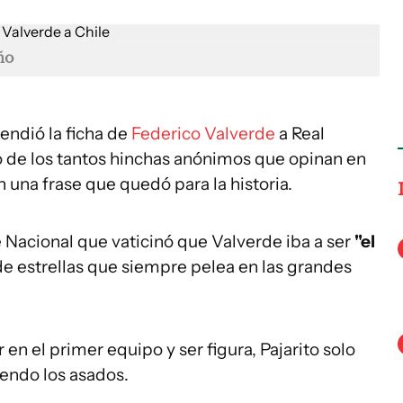
ño
endió la ficha de
Federico Valverde
a Real
 de los tantos hinchas anónimos que opinan en
on una frase que quedó para la historia.
e Nacional que vaticinó que Valverde iba a ser
"el
de estrellas que siempre pelea en las grandes
 en el primer equipo y ser figura, Pajarito solo
ciendo los asados.