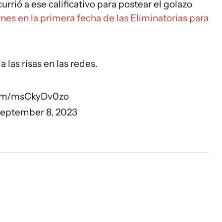
urrió a ese calificativo para postear el golazo
rnes en la primera fecha de las Eliminatorias para
 las risas en las redes.
.com/msCkyDv0zo
eptember 8, 2023