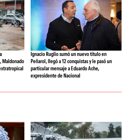
a
Ignacio Ruglio sumó un nuevo título en
s, Maldonado
Peñarol, llegó a 12 conquistas y le pasó un
extratropical
particular mensaje a Eduardo Ache,
expresidente de Nacional