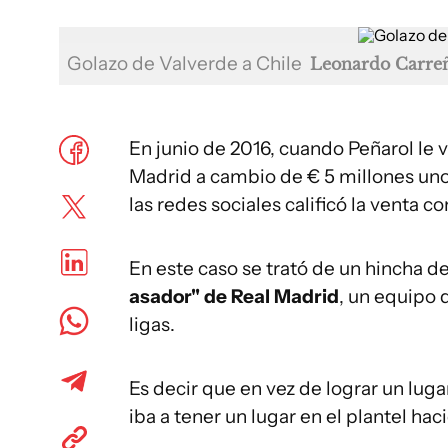
Golazo de Valverde a Chile
Leonardo Carre
En junio de 2016, cuando Peñarol le v
Madrid a cambio de € 5 millones uno
las redes sociales calificó la venta c
En este caso se trató de un hincha d
asador" de Real Madrid
, un equipo 
ligas.
Es decir que en vez de lograr un lugar
iba a tener un lugar en el plantel ha