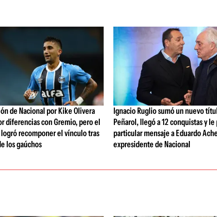
ón de Nacional por Kike Olivera
Ignacio Ruglio sumó un nuevo títu
or diferencias con Gremio, pero el
Peñarol, llegó a 12 conquistas y le
b logró recomponer el vínculo tras
particular mensaje a Eduardo Ache
de los gaúchos
expresidente de Nacional