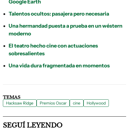
Google Earth
Talentos ocultos: pasajera pero necesaria
Una hermandad puesta a prueba en un wéstern
moderno
El teatro hecho cine con actuaciones
sobresalientes
Una vida dura fragmentada en momentos
TEMAS
Hacksaw Ridge
Premios Oscar
cine
Hollywood
SEGUÍ LEYENDO