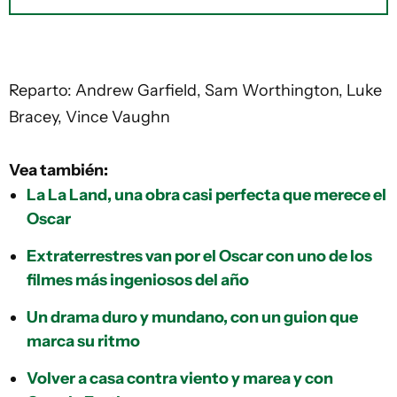
Reparto: Andrew Garfield, Sam Worthington, Luke
Bracey, Vince Vaughn
Vea también:
La La Land, una obra casi perfecta que merece el
Oscar
Extraterrestres van por el Oscar con uno de los
filmes más ingeniosos del año
Un drama duro y mundano, con un guion que
marca su ritmo
Volver a casa contra viento y marea y con