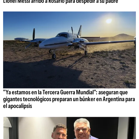
Lionel Messi arribó a Rosario para despedir a su padre
"Ya estamos en la Tercera Guerra Mundial": aseguran que
gigantes tecnológicos preparan un búnker en Argentina para
el apocalipsis