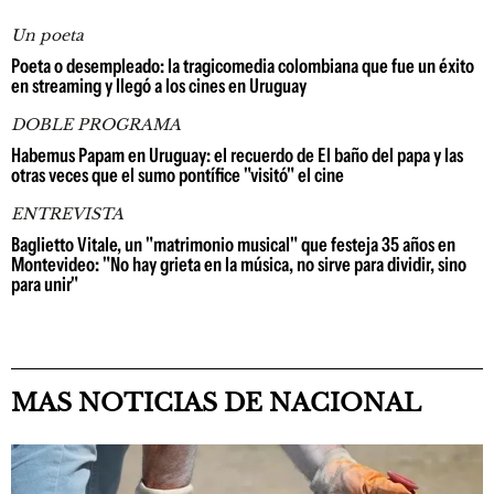
Un poeta
Poeta o desempleado: la tragicomedia colombiana que fue un éxito
en streaming y llegó a los cines en Uruguay
DOBLE PROGRAMA
Habemus Papam en Uruguay: el recuerdo de El baño del papa y las
otras veces que el sumo pontífice "visitó" el cine
ENTREVISTA
Baglietto Vitale, un "matrimonio musical" que festeja 35 años en
Montevideo: "No hay grieta en la música, no sirve para dividir, sino
para unir"
MAS NOTICIAS DE NACIONAL