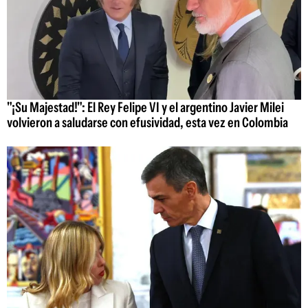
"¡Su Majestad!": El Rey Felipe VI y el argentino Javier Milei
volvieron a saludarse con efusividad, esta vez en Colombia