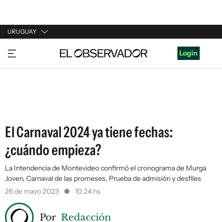
URUGUAY
URUGUAY
Login
ARGENTINA
ESPAÑA
ESTADOS UNIDOS
El Carnaval 2024 ya tiene fechas:
¿cuándo empieza?
La Intendencia de Montevideo confirmó el cronograma de Murga
Joven, Carnaval de las promeses, Prueba de admisión y desfiles
26 de mayo 2023
10:24 hs
Por
Redacción