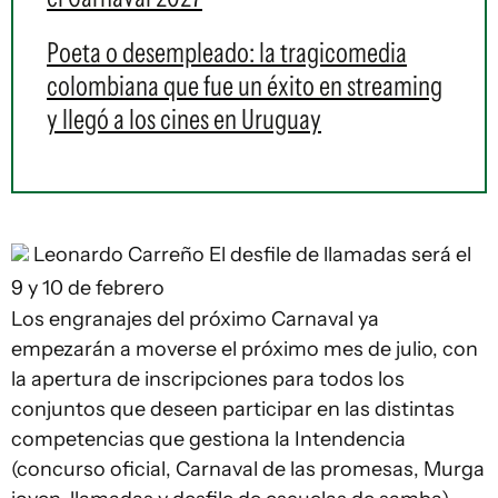
Poeta o desempleado: la tragicomedia
colombiana que fue un éxito en streaming
y llegó a los cines en Uruguay
Leonardo Carreño
El desfile de llamadas será el
9 y 10 de febrero
Los engranajes del próximo Carnaval ya
empezarán a moverse el próximo mes de julio, con
la apertura de inscripciones para todos los
conjuntos que deseen participar en las distintas
competencias que gestiona la Intendencia
(concurso oficial, Carnaval de las promesas, Murga