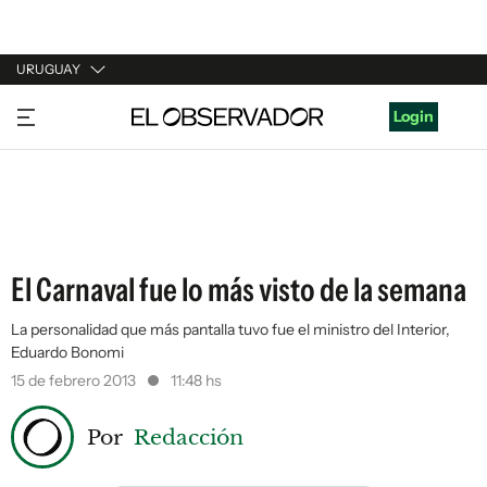
URUGUAY
URUGUAY
Login
ARGENTINA
ESPAÑA
ESTADOS UNIDOS
El Carnaval fue lo más visto de la semana
La personalidad que más pantalla tuvo fue el ministro del Interior,
Eduardo Bonomi
15 de febrero 2013
11:48 hs
Por
Redacción