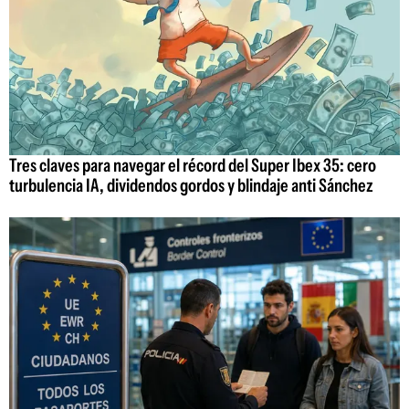
Tres claves para navegar el récord del Super Ibex 35: cero
turbulencia IA, dividendos gordos y blindaje anti Sánchez