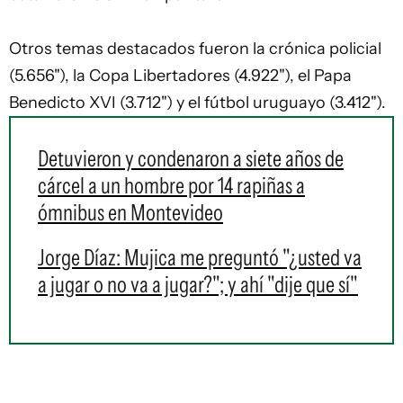
Otros temas destacados fueron la crónica policial
(5.656"), la Copa Libertadores (4.922"), el Papa
Benedicto XVI (3.712") y el fútbol uruguayo (3.412").
Detuvieron y condenaron a siete años de
cárcel a un hombre por 14 rapiñas a
ómnibus en Montevideo
Jorge Díaz: Mujica me preguntó "¿usted va
a jugar o no va a jugar?"; y ahí "dije que sí"