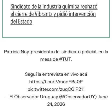
Sindicato de la industria química rechazó
el cierre de Vibrantz y pidió intervención
del Estado
Patricia Noy, presidenta del sindicato policial, en la
mesa de
#TUT
.
Seguí la entrevista en vivo acá
https://t.co/tVmooFRa0P
pic.twitter.com/zuqCGlP211
— El Observador Uruguay (@ObservadorUY)
June
24, 2026