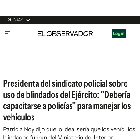
URUGUAY
URUGUAY
Login
ARGENTINA
ESPAÑA
ESTADOS UNIDOS
Presidenta del sindicato policial sobre
uso de blindados del Ejército: "Debería
capacitarse a policías" para manejar los
vehículos
Patricia Noy dijo que lo ideal sería que los vehículos
blindados fueran del Ministerio del Interior