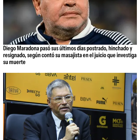
Diego Maradona pasó sus últimos días postrado, hinchado y
resignado, según contó su masajista en el juicio que investiga
su muerte