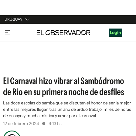
URUGUAY
URUGUAY
Login
ARGENTINA
ESPAÑA
ESTADOS UNIDOS
El Carnaval hizo vibrar al Sambódromo
de Rio en su primera noche de desfiles
Las doce escolas do samba que se disputan el honor de ser la mejor
entre las mejores llegan tras un año de arduo trabajo, miles de horas
de ensayo y mucha mística y amor por el carnaval
12 de febrero 2024
9:13 hs