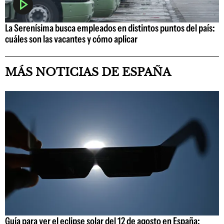
La Serenísima busca empleados en distintos puntos del país:
cuáles son las vacantes y cómo aplicar
MÁS NOTICIAS DE ESPAÑA
Guía para ver el eclipse solar del 12 de agosto en España: