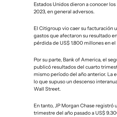
Estados Unidos dieron a conocer los 
2023, en general adversos.
El Citigroup vio caer su facturación 
gastos que afectaron su resultado en
pérdida de US$ 1.800 millones en el 
Por su parte, Bank of America, el se
publicó resultados del cuarto trimes
mismo período del año anterior. La 
lo que supuso un descenso interanual 
Wall Street.
En tanto, JP Morgan Chase registró u
trimestre del año pasado a US$ 9.3