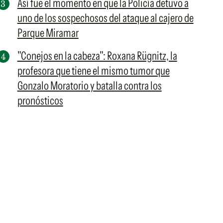
Así fue el momento en que la Policía detuvo a
uno de los sospechosos del ataque al cajero de
Parque Miramar
"Conejos en la cabeza": Roxana Rügnitz, la
profesora que tiene el mismo tumor que
Gonzalo Moratorio y batalla contra los
pronósticos