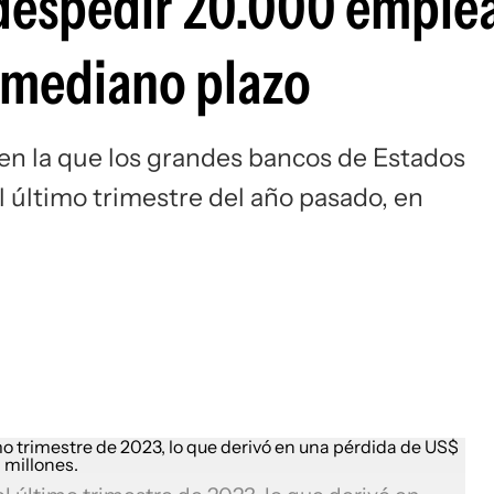
 despedir 20.000 emple
 mediano plazo
 en la que los grandes bancos de Estados
 último trimestre del año pasado, en