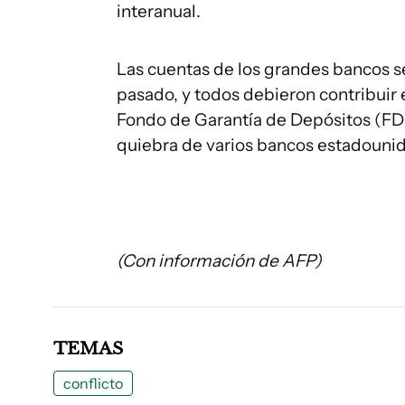
interanual.
Las cuentas de los grandes bancos se 
pasado, y todos debieron contribuir e
Fondo de Garantía de Depósitos (FDI
quiebra de varios bancos estadounid
(Con información de AFP)
TEMAS
conflicto