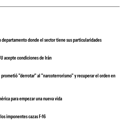
n departamento donde el sector tiene sus particularidades
UU acepte condiciones de Irán
prometió "derrotar" al "narcoterrorismo" y recuperar el orden en
damérica para empezar una nueva vida
los imponentes cazas F-16