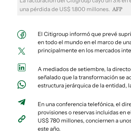
La facturación del Citigroup cayó un 3% en e
una pérdida de US$ 1.800 millones.
AFP
El Citigroup informó que prevé supr
en todo el mundo en el marco de una
principalmente en los mercados inte
A mediados de setiembre, la director
señalado que la transformación se a
estructura jerárquica de la entidad,
En una conferencia telefónica, el dir
provisiones o reservas incluidas en 
US$ 780 millones, conciernen a unos
este año.