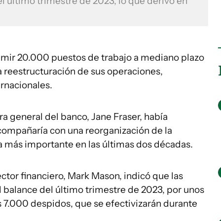
l último trimestre de 2023, lo que derivó en
imir 20.000 puestos de trabajo a mediano plazo
 reestructuración de sus operaciones,
rnacionales.
a general del banco, Jane Fraser, había
compañaría con una reorganización de la
 la más importante en las últimas dos décadas.
ector financiero, Mark Mason, indicó que las
el balance del último trimestre de 2023, por unos
 7.000 despidos, que se efectivizarán durante