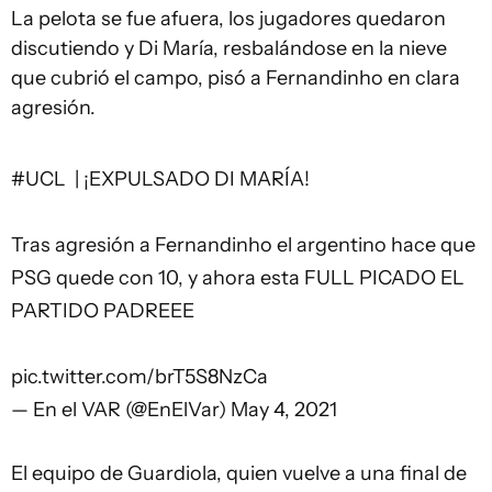
La pelota se fue afuera, los jugadores quedaron
discutiendo y Di María, resbalándose en la nieve
que cubrió el campo, pisó a Fernandinho en clara
agresión.
#UCL
| ¡EXPULSADO DI MARÍA!
Tras agresión a Fernandinho el argentino hace que
PSG quede con 10, y ahora esta FULL PICADO EL
PARTIDO PADREEE
pic.twitter.com/brT5S8NzCa
— En el VAR (@EnElVar)
May 4, 2021
El equipo de Guardiola, quien vuelve a una final de