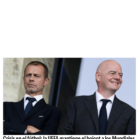
Crisis en el fútbol: la UEFA mantiene el boicot a los Mundiales