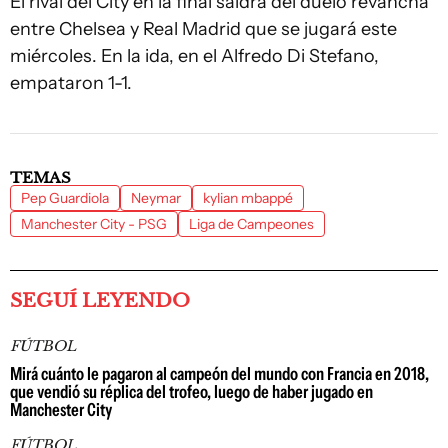
El rival del City en la final saldrá del duelo revancha
entre Chelsea y Real Madrid que se jugará este
miércoles. En la ida, en el Alfredo Di Stefano,
empataron 1-1.
TEMAS
Pep Guardiola
Neymar
kylian mbappé
Manchester City - PSG
Liga de Campeones
SEGUÍ LEYENDO
FÚTBOL
Mirá cuánto le pagaron al campeón del mundo con Francia en 2018,
que vendió su réplica del trofeo, luego de haber jugado en
Manchester City
FÚTBOL