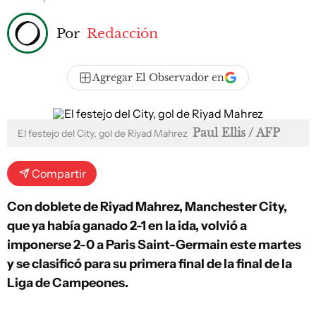
Por
Redacción
Agregar El Observador en
Paul Ellis / AFP
El festejo del City, gol de Riyad Mahrez
Compartir
Con doblete de Riyad Mahrez, Manchester City,
que ya había ganado 2-1 en la ida, volvió a
imponerse 2-0 a Paris Saint-Germain este martes
y se clasificó para su primera final de la final de la
Liga de Campeones.