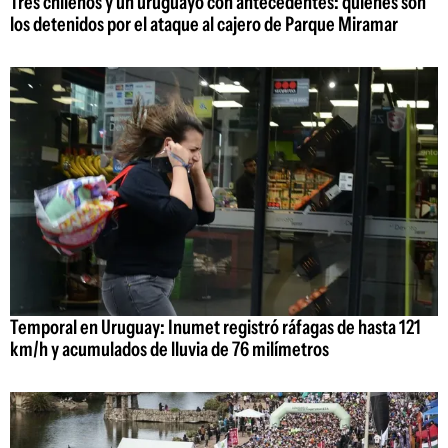
Tres chilenos y un uruguayo con antecedentes: quiénes son
los detenidos por el ataque al cajero de Parque Miramar
Temporal en Uruguay: Inumet registró ráfagas de hasta 121
km/h y acumulados de lluvia de 76 milímetros