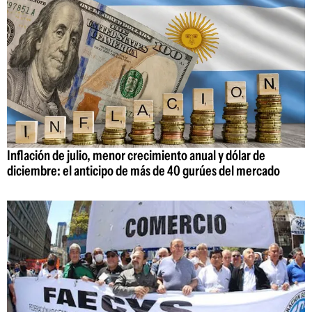
Inflación de julio, menor crecimiento anual y dólar de
diciembre: el anticipo de más de 40 gurúes del mercado