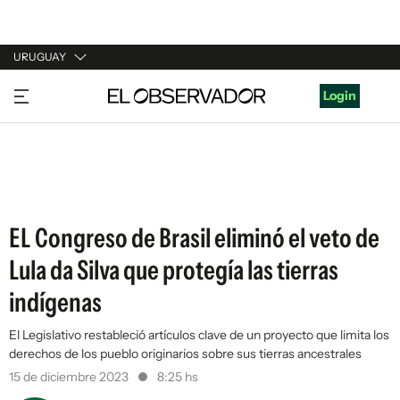
URUGUAY
URUGUAY
Login
ARGENTINA
ESPAÑA
ESTADOS UNIDOS
EL Congreso de Brasil eliminó el veto de
Lula da Silva que protegía las tierras
indígenas
El Legislativo restableció artículos clave de un proyecto que limita los
derechos de los pueblo originarios sobre sus tierras ancestrales
15 de diciembre 2023
8:25 hs