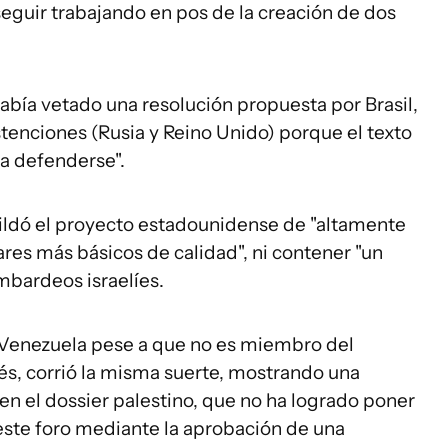
 seguir trabajando en pos de la creación de dos
bía vetado una resolución propuesta por Brasil,
stenciones (Rusia y Reino Unido) porque el texto
 a defenderse".
tildó el proyecto estadounidense de "altamente
ares más básicos de calidad", ni contener "un
ombardeos israelíes.
 Venezuela pese a que no es miembro del
s, corrió la misma suerte, mostrando una
 en el dossier palestino, que no ha logrado poner
ste foro mediante la aprobación de una