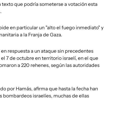
n texto que podría someterse a votación esta
.
pide en particular un "alto el fuego inmediato" y
manitaria a la Franja de Gaza.
a en respuesta a un ataque sin precedentes
 7 de octubre en territorio israelí, en el que
omaron a 220 rehenes, según las autoridades
gido por Hamás, afirma que hasta la fecha han
s bombardeos israelíes, muchas de ellas