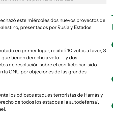
rechazó este miércoles dos nuevos proyectos de
-palestino, presentados por Rusia y Estados
tado en primer lugar, recibió 10 votos a favor, 3
, que tienen derecho a veto--, y dos
tos de resolución sobre el conflicto han sido
en la ONU por objeciones de las grandes
e los odiosos ataques terroristas de Hamás y
derecho de todos los estados a la autodefensa",
el.