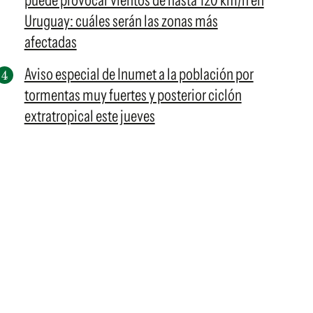
puede provocar vientos de hasta 120 km/h en
Uruguay: cuáles serán las zonas más
afectadas
Aviso especial de Inumet a la población por
tormentas muy fuertes y posterior ciclón
extratropical este jueves