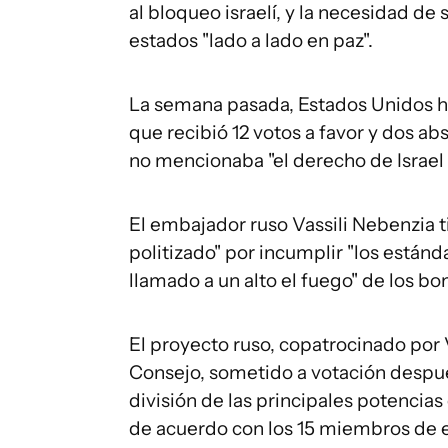
al bloqueo israelí, y la necesidad de
estados "lado a lado en paz".
La semana pasada, Estados Unidos ha
que recibió 12 votos a favor y dos ab
no mencionaba "el derecho de Israel
El embajador ruso Vassili Nebenzia 
politizado" por incumplir "los estánd
llamado a un alto el fuego" de los b
El proyecto ruso, copatrocinado por
Consejo, sometido a votación despué
división de las principales potencias
de acuerdo con los 15 miembros de e