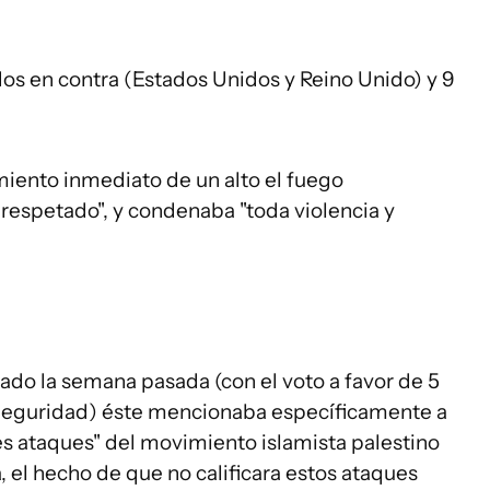
, dos en contra (Estados Unidos y Reino Unido) y 9
imiento inmediato de un alto el fuego
espetado", y condenaba "toda violencia y
ado la semana pasada (con el voto a favor de 5
Seguridad) éste mencionaba específicamente a
 ataques" del movimiento islamista palestino
a, el hecho de que no calificara estos ataques