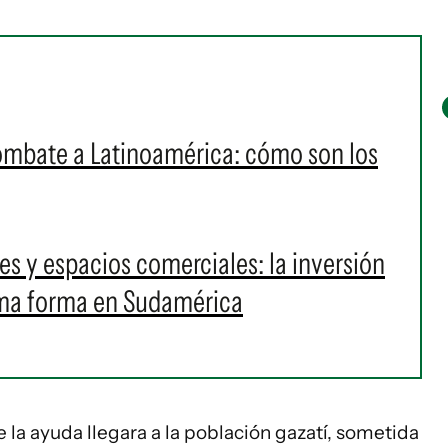
ombate a Latinoamérica: cómo son los
s y espacios comerciales: la inversión
oma forma en Sudamérica
 la ayuda llegara a la población gazatí, sometida