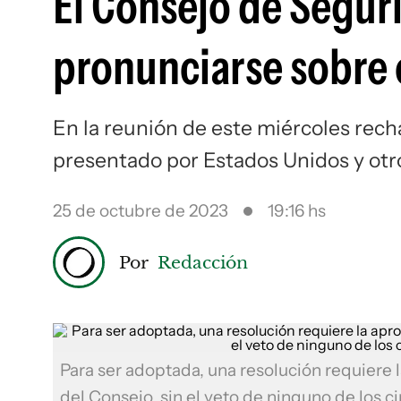
El Consejo de Seguri
pronunciarse sobre e
En la reunión de este miércoles rech
presentado por Estados Unidos y otr
25 de octubre de 2023
19:16 hs
Por
Redacción
Para ser adoptada, una resolución requiere
del Consejo, sin el veto de ninguno de lo