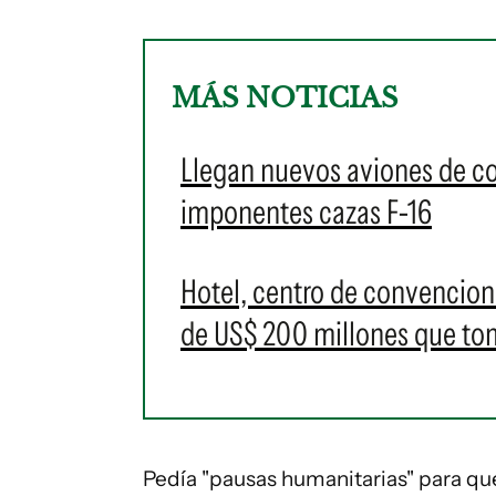
MÁS NOTICIAS
Llegan nuevos aviones de c
imponentes cazas F-16
Hotel, centro de convencione
de US$ 200 millones que t
Pedía "pausas humanitarias" para que