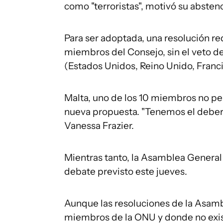
como "terroristas", motivó su absten
Para ser adoptada, una resolución re
miembros del Consejo, sin el veto 
(Estados Unidos, Reino Unido, Francia
Malta, uno de los 10 miembros no p
nueva propuesta. "Tenemos el deber y
Vanessa Frazier.
Mientras tanto, la Asamblea General 
debate previsto este jueves.
Aunque las resoluciones de la Asamb
miembros de la ONU y donde no exist