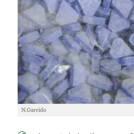
N.Garrido