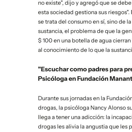
no existe", dijo y agregó que se de
esta sociedad gestiona sus riesgos". 
se trata del consumo en sí, sino de l
sustancia, el problema de que la ge
$ 100 en una botella de
agua
cierran 
al conocimiento de lo que la sustanc
"Escuchar como padres para pr
Psicóloga en Fundación Manant
Durante sus jornadas en la Fundació
drogas, la psicóloga Nancy Alonso su
llega a tener una adicción: la incapa
drogas les alivia la angustia que le