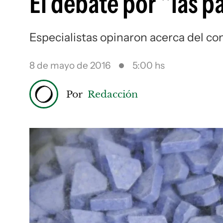
El debate por "las pa
Especialistas opinaron acerca del co
8 de mayo de 2016
5:00 hs
Por
Redacción