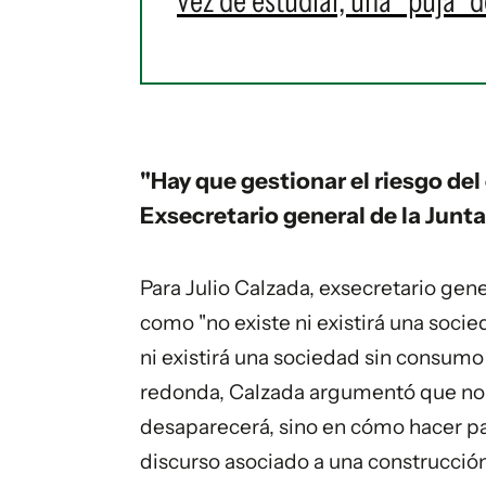
vez de estudiar, una "puja" 
"Hay que gestionar el riesgo de
Exsecretario general de la Junt
Para Julio Calzada, exsecretario gene
como "no existe ni existirá una socie
ni existirá una sociedad sin consumo
redonda, Calzada argumentó que no 
desaparecerá, sino en cómo hacer pa
discurso asociado a una construcció