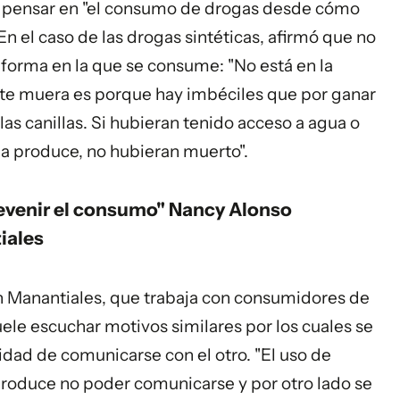
be pensar en "el consumo de drogas desde cómo
En el caso de las drogas sintéticas, afirmó que no
a forma en la que se consume: "No está en la
nte muera es porque hay imbéciles que por ganar
las canillas. Si hubieran tenido acceso a agua o
ia produce, no hubieran muerto".
evenir el consumo" Nancy Alonso
iales
n Manantiales, que trabaja con consumidores de
ele escuchar motivos similares por los cuales se
cidad de comunicarse con el otro. "El uso de
s produce no poder comunicarse y por otro lado se