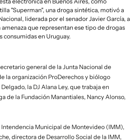
iesta electrónica en Buenos Aires, como
lla "Superman", una droga sintética, motivó a
 Nacional, liderada por el senador Javier García, a
a amenaza que representan ese tipo de drogas
s consumidas en Uruguay.
secretario general de la Junta Nacional de
 de la organización ProDerechos y biólogo
 Delgado, la DJ Alana Ley, que trabaja en
ga de la Fundación Manantiales, Nancy Alonso,
 la Intendencia Municipal de Montevideo (IMM),
he, directora de Desarrollo Social de la IMM,