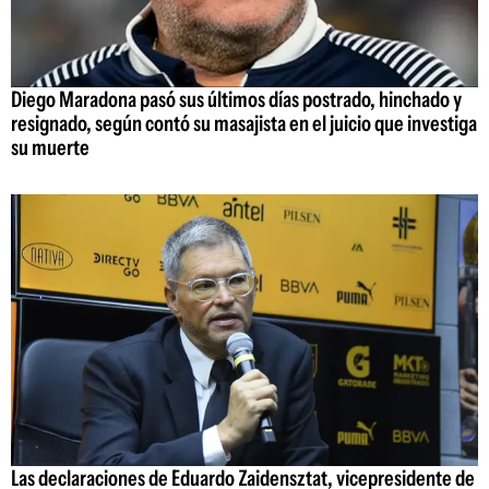
Diego Maradona pasó sus últimos días postrado, hinchado y
resignado, según contó su masajista en el juicio que investiga
su muerte
Las declaraciones de Eduardo Zaidensztat, vicepresidente de