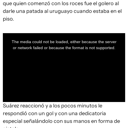
que quien comenzó con los roces fue el golero al
darle una patada al uruguayo cuando estaba en el
piso.
This
is
a
The media could not be loaded, either because the server
modal
window.
or network failed or because the format is not supported.
Suárez reaccionó y a los pocos minutos le
respondió con un gol y con una dedicatoria
especial señalándolo con sus manos en forma de