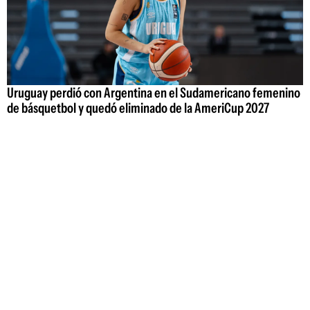
Uruguay perdió con Argentina en el Sudamericano femenino
de básquetbol y quedó eliminado de la AmeriCup 2027