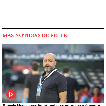
MÁS NOTICIAS DE REFERÍ
Marcelo Méndez con Referí, antes de enfrentar a Peñarol y