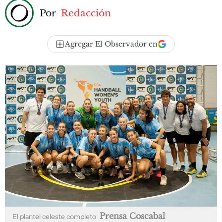
Por
Redacción
Agregar El Observador en
Prensa Coscabal
El plantel celeste completo