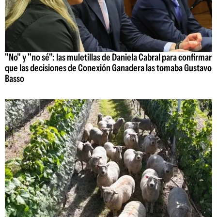
"No" y "no sé": las muletillas de Daniela Cabral para confirmar
que las decisiones de Conexión Ganadera las tomaba Gustavo
Basso