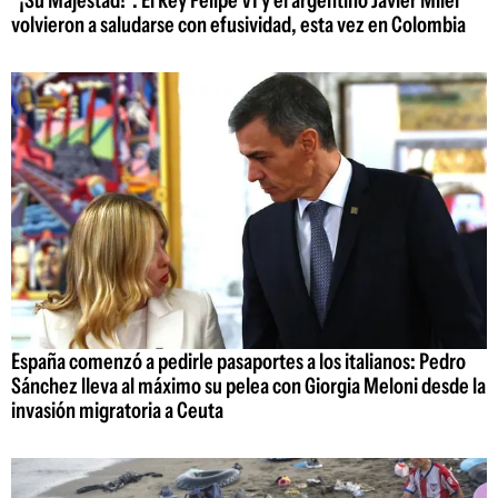
"¡Su Majestad!": El Rey Felipe VI y el argentino Javier Milei
volvieron a saludarse con efusividad, esta vez en Colombia
España comenzó a pedirle pasaportes a los italianos: Pedro
Sánchez lleva al máximo su pelea con Giorgia Meloni desde la
invasión migratoria a Ceuta