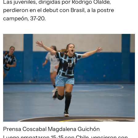
Las juveniles, dirigidas por Rodrigo Olalde,
perdieron en el debut con Brasil, a la postre
campeón, 37-20.
Prensa Coscabal
Magdalena Guichón
Luego empataron 15-15 con Chile, vencieron con