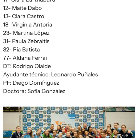
12- Maite Dabo
13- Clara Castro
18- Virginia Antoria
23- Martina López
31- Paula Zebraitis
32- Pía Batista
77- Aldana Ferrai
DT: Rodrigo Olalde
Ayudante técnico: Leonardo Puñales
PF: Diego Domínguez
Doctora: Sofía González