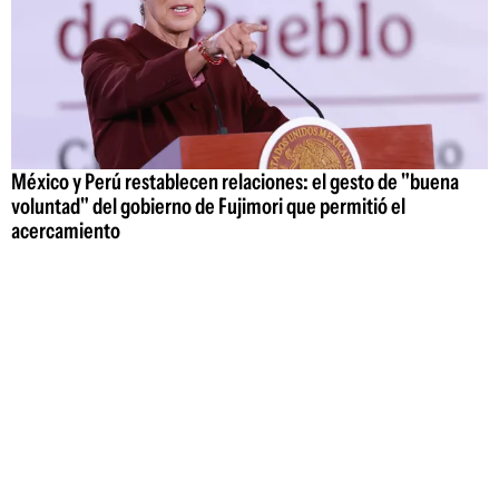
México y Perú restablecen relaciones: el gesto de "buena
voluntad" del gobierno de Fujimori que permitió el
acercamiento