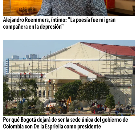
Alejandro Roemmers, íntimo: "La poesía fue mi gran
compañera en la depresión"
Por qué Bogotá dejará de ser la sede única del gobierno de
Colombia con De la Espriella como presidente