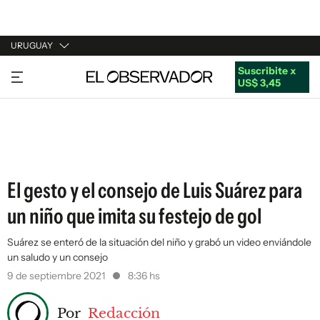
URUGUAY
Suscribite x
URUGUAY
US$ 3,45
ARGENTINA
ESPAÑA
ESTADOS UNIDOS
El gesto y el consejo de Luis Suárez para
un niño que imita su festejo de gol
Suárez se enteró de la situación del niño y grabó un video enviándole
un saludo y un consejo
9 de septiembre 2021
8:36 hs
Por
Redacción