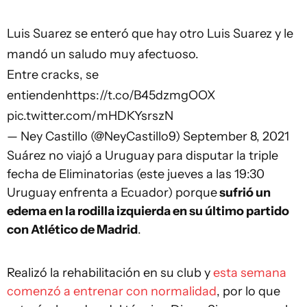
Luis Suarez se enteró que hay otro Luis Suarez y le
mandó un saludo muy afectuoso.
Entre cracks, se
entienden
https://t.co/B45dzmgOOX
pic.twitter.com/mHDKYsrszN
— Ney Castillo (@NeyCastillo9)
September 8, 2021
Suárez no viajó a Uruguay para disputar la triple
fecha de Eliminatorias (este jueves a las 19:30
Uruguay enfrenta a Ecuador) porque
sufrió un
edema en la rodilla izquierda en su último partido
con Atlético de Madrid
.
Realizó la rehabilitación en su club y
esta semana
comenzó a entrenar con normalidad
, por lo que