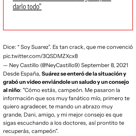
darlo todo"
Dice: “ Soy Suarez”. Es tan crack, que me convenció
pic.twitter.com/3QSDMZXcx8
— Ney Castillo (@NeyCastillo9)
September 8, 2021
Desde España,
Suárez se enteró de la situación y
grabó un video enviándole un saludo y un consejo
al niño
: "Cómo estás, campeón. Me pasaron la
información que sos muy fanático mío, primero te
quiero agradecer, te mando un abrazo muy
grande, Dani, amigo, y mi mejor consejo es que
sigas escuchando a los doctores, así prontito te
recuperás, campeón".