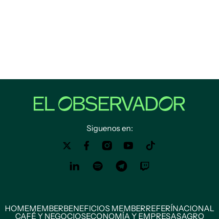
Siguenos en:
HOME
MEMBER
BENEFICIOS MEMBER
REFERÍ
NACIONAL
CAFÉ Y NEGOCIOS
ECONOMÍA Y EMPRESAS
AGRO