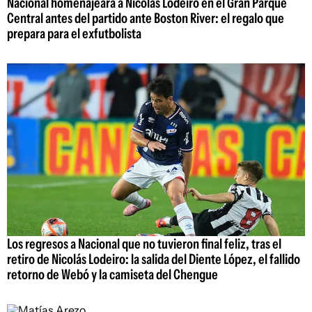
Nacional homenajeará a Nicolás Lodeiro en el Gran Parque
Central antes del partido ante Boston River: el regalo que
prepara para el exfutbolista
Los regresos a Nacional que no tuvieron final feliz, tras el
retiro de Nicolás Lodeiro: la salida del Diente López, el fallido
retorno de Webó y la camiseta del Chengue