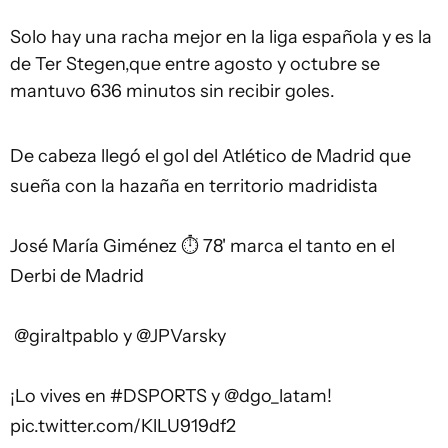
Solo hay una racha mejor en la liga española y es la
de Ter Stegen,que entre agosto y octubre se
mantuvo 636 minutos sin recibir goles.
De cabeza llegó el gol del Atlético de Madrid que
sueña con la hazaña en territorio madridista
José María Giménez ⏱️ 78' marca el tanto en el
Derbi de Madrid
️
@giraltpablo
y
@JPVarsky
¡Lo vives en
#DSPORTS
y
@dgo_latam
!
pic.twitter.com/KlLU919df2