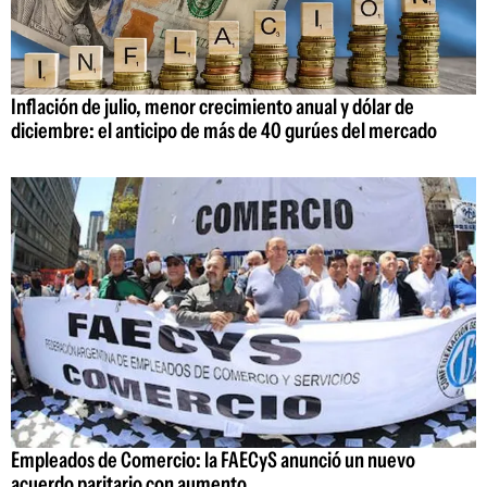
Inflación de julio, menor crecimiento anual y dólar de
diciembre: el anticipo de más de 40 gurúes del mercado
Empleados de Comercio: la FAECyS anunció un nuevo
acuerdo paritario con aumento