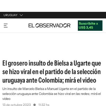
URUGUAY
Suscribite x
URUGUAY
US$ 3,45
ARGENTINA
ESPAÑA
ESTADOS UNIDOS
El grosero insulto de Bielsa a Ugarte que
se hizo viral en el partido de la selección
uruguaya ante Colombia; mirá el video
Un insulto de Marcelo Bielsa a Manuel Ugarte en el partido de la
selección uruguaya ante Colombia se hizo viral en las redes; mirá el
video
13 de octubre 2023
11:32 hs