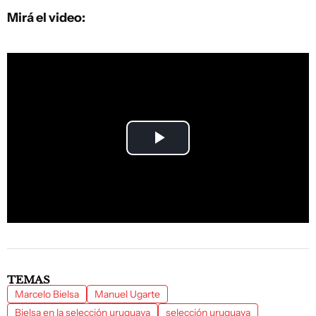
Mirá el video:
Play
Video
TEMAS
Marcelo Bielsa
Manuel Ugarte
Bielsa en la selección uruguaya
selección uruguaya