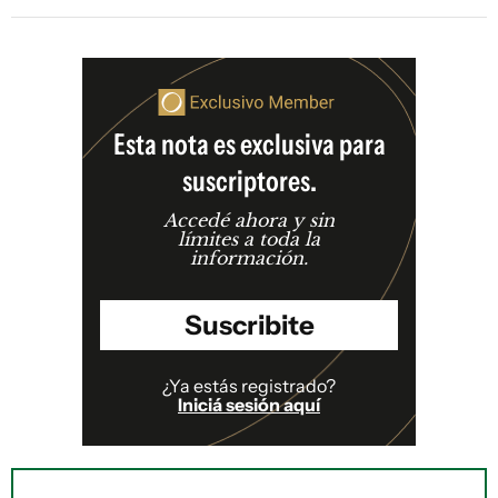
Esta nota es exclusiva para
suscriptores.
Accedé ahora y sin
límites a toda la
información.
Suscribite
¿Ya estás registrado?
Iniciá sesión aquí