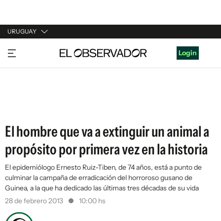
URUGUAY
URUGUAY
Login
ARGENTINA
ESPAÑA
ESTADOS UNIDOS
El hombre que va a extinguir un animal a
propósito por primera vez en la historia
El epidemiólogo Ernesto Ruiz-Tiben, de 74 años, está a punto de
culminar la campaña de erradicación del horroroso gusano de
Guinea, a la que ha dedicado las últimas tres décadas de su vida
28 de febrero 2013
10:00 hs