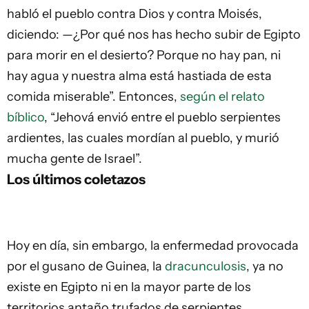
habló el pueblo contra Dios y contra Moisés,
diciendo: —¿Por qué nos has hecho subir de Egipto
para morir en el desierto? Porque no hay pan, ni
hay agua y nuestra alma está hastiada de esta
comida miserable”. Entonces,
según el relato
bíblico
, “Jehová envió entre el pueblo serpientes
ardientes, las cuales mordían al pueblo, y murió
mucha gente de Israel”.
Los últimos coletazos
Hoy en día, sin embargo, la enfermedad provocada
por el gusano de Guinea, la
dracunculosis
, ya no
existe en Egipto ni en la mayor parte de los
territorios antaño trufados de serpientes