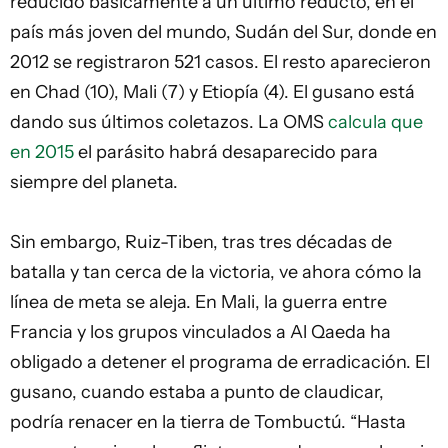
reducido básicamente a un último reducto, en el
país más joven del mundo, Sudán del Sur, donde en
2012 se registraron 521 casos. El resto aparecieron
en Chad (10), Mali (7) y Etiopía (4). El gusano está
dando sus últimos coletazos. La OMS
calcula que
en 2015
el parásito habrá desaparecido para
siempre del planeta.
Sin embargo, Ruiz-Tiben, tras tres décadas de
batalla y tan cerca de la victoria, ve ahora cómo la
línea de meta se aleja. En Mali, la guerra entre
Francia y los grupos vinculados a Al Qaeda ha
obligado a detener el programa de erradicación. El
gusano, cuando estaba a punto de claudicar,
podría renacer en la tierra de Tombuctú. “Hasta