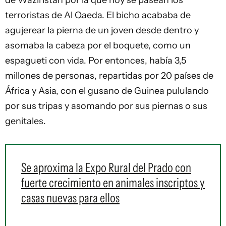
de Waziristán por la que hoy se pasean los
terroristas de Al Qaeda. El bicho acababa de
agujerear la pierna de un joven desde dentro y
asomaba la cabeza por el boquete, como un
espagueti con vida. Por entonces, había 3,5
millones de personas, repartidas por 20 países de
África y Asia, con el gusano de Guinea pululando
por sus tripas y asomando por sus piernas o sus
genitales.
Se aproxima la Expo Rural del Prado con
fuerte crecimiento en animales inscriptos y
casas nuevas para ellos